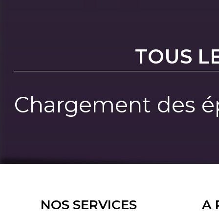
TOUS L
Chargement des ép
NOS SERVICES
A