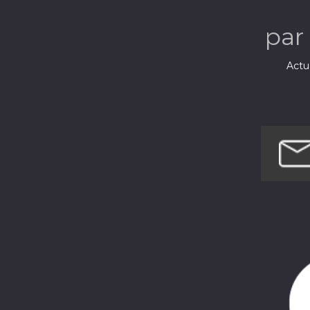
par
Actua