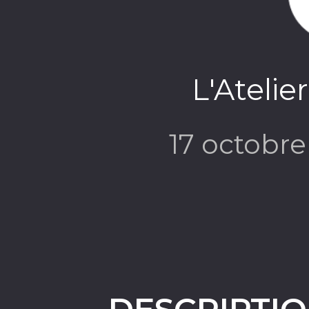
L'Atelie
17 octobr