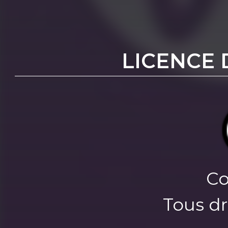
LICENCE 
Co
Tous dr