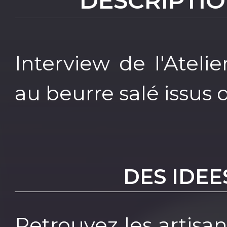
DESCRIPTIO
Interview de l'Atel
au beurre salé issus 
DES IDEE
Retrouvez les artisa