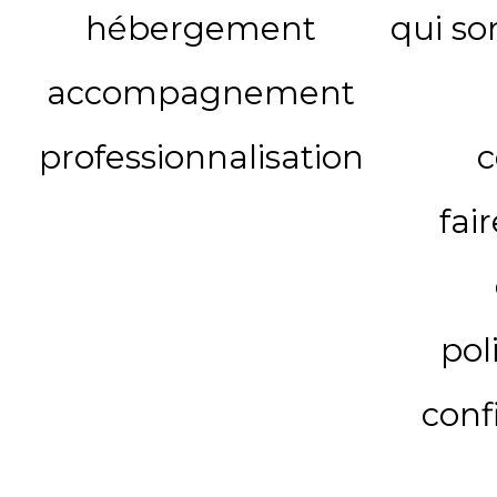
hébergement
qui s
accompagnement
professionnalisation
c
fai
pol
conf