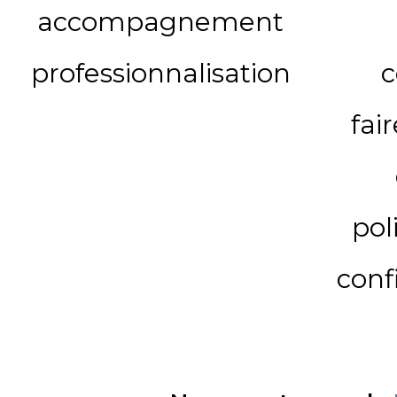
accompagnement
professionnalisation
c
fai
pol
conf