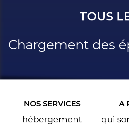
TOUS L
Chargement des ép
NOS SERVICES
A
hébergement
qui s