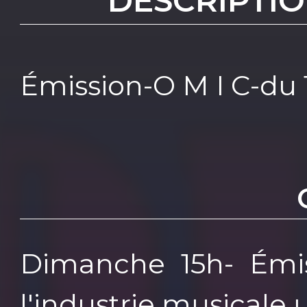
DESCRIPTIO
Émission-O M I C-du 
Dimanche 15h- Émi
l'industrie musicale 