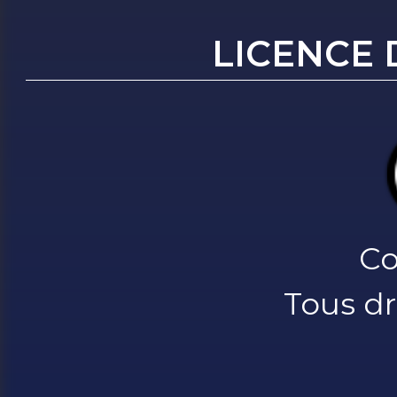
LICENCE 
Co
Tous dr