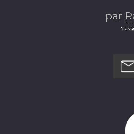
par
R
Musiq