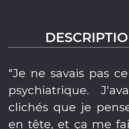
DESCRIPTIO
"Je ne savais pas ce
psychiatrique. J'a
clichés que je pen
en tête, et ça me fai