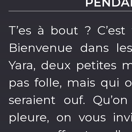
PENDA
T’es à bout ? C’est
Bienvenue dans les
Yara, deux petites 
pas folle, mais qui 
seraient ouf. Qu’o
pleure, on vous inv