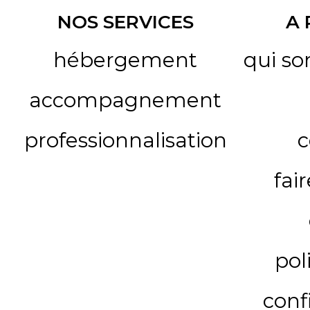
NOS SERVICES
A
hébergement
qui s
accompagnement
professionnalisation
c
fai
pol
conf