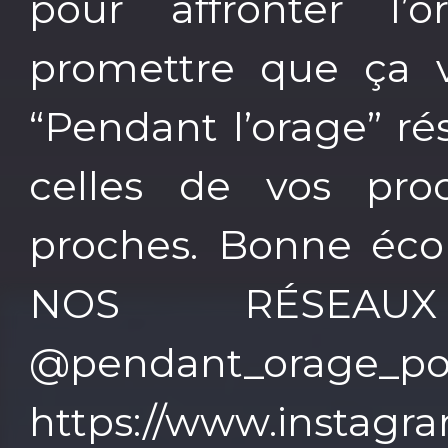
pour affronter l
promettre que ça v
“Pendant l’orage” ré
celles de vos pr
proches. Bonne écou
NOS RÉSEA
@pendant_orage_po
https://www.instag