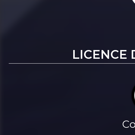
LICENCE 
Co