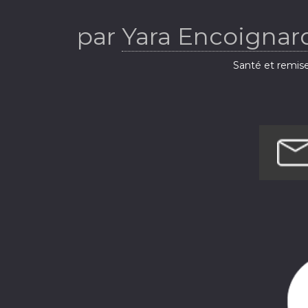
par
Yara Encoignard
Santé et remis