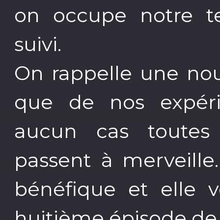
on occupe notre 
suivi.
On rappelle une nou
que de nos expéri
aucun cas toutes l
passent à merveille
bénéfique et elle 
huitième épisode de 