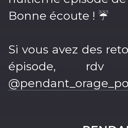
Bonne écoute ! ☔️
Si vous avez des reto
épisode, rdv
@pendant_orage_po