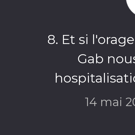
8. Et si l'orag
Gab nous
hospitalisat
14 mai 