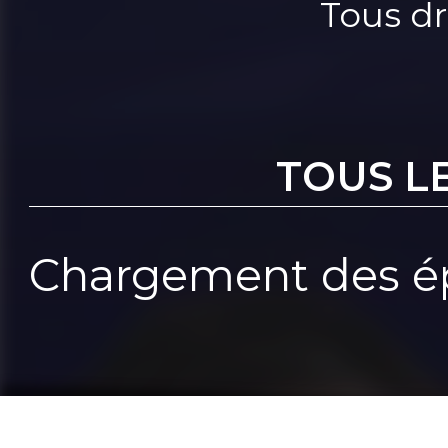
Tous dr
TOUS L
Chargement des ép