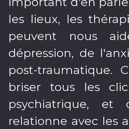
important d'en parl
les lieux, les théra
peuvent nous aid
dépression, de l'an
post-traumatique. C
briser tous les clic
psychiatrique, e
relationne avec les