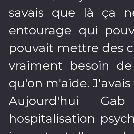
savais que là ça n
entourage qui pouv
pouvait mettre des ch
vraiment besoin de 
qu'on m'aide. J'avais
Aujourd'hui Ga
hospitalisation psyc