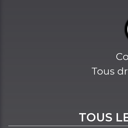
Co
Tous dr
TOUS L