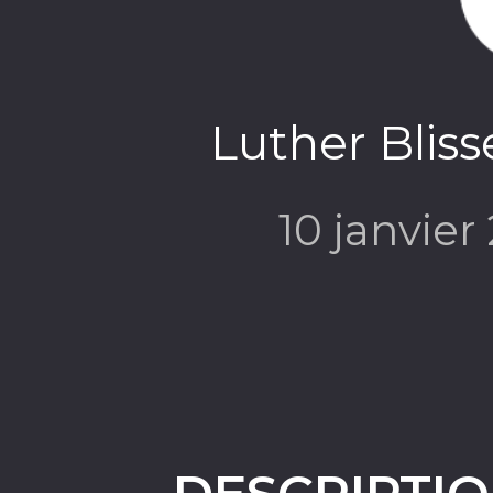
Luther Bliss
10 janvie