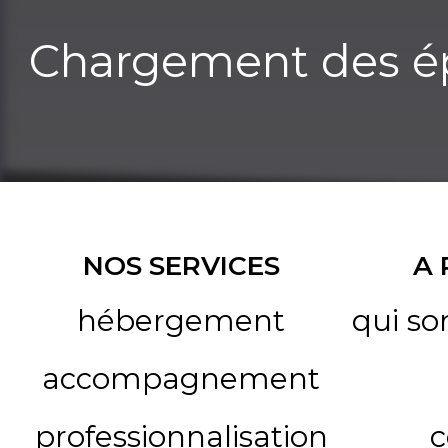
Chargement des ép
NOS SERVICES
A
hébergement
qui s
accompagnement
professionnalisation
c