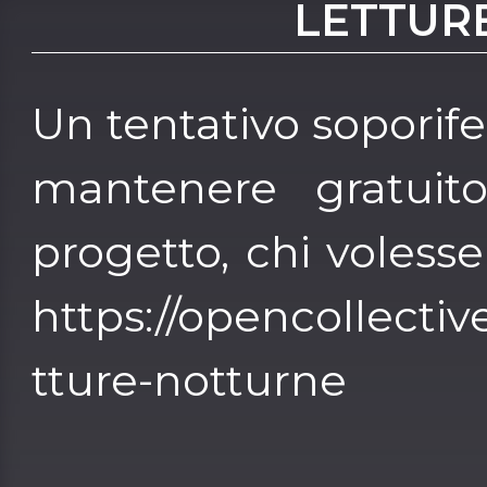
LETTUR
Un tentativo soporife
mantenere gratuit
progetto, chi volesse
https://opencollective
tture-notturne