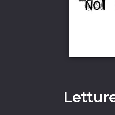
Lettur