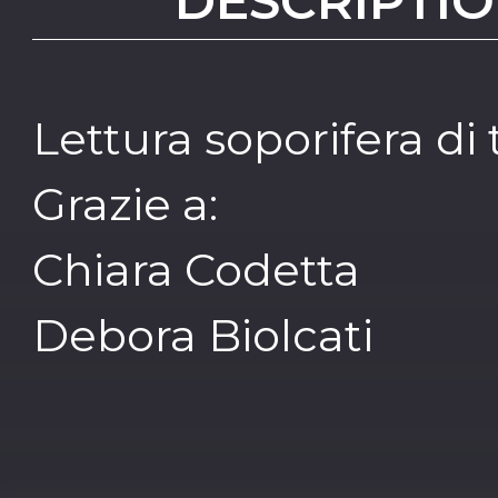
DESCRIPTIO
Lettura soporifera di
Grazie a:
Chiara Codetta
Debora Biolcati