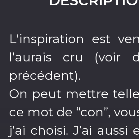
DESCRIPTIO
L'inspiration est v
l’aurais cru (voir 
précédent).
On peut mettre tell
ce mot de “con”, vou
j’ai choisi. J’ai aussi