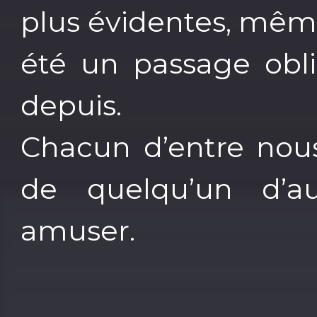
plus évidentes, même
été un passage obli
depuis.
Chacun d’entre nous
de quelqu’un d’au
amuser.