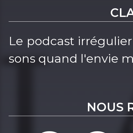
CL
Le podcast irrégulier
sons quand l'envie m
NOUS 