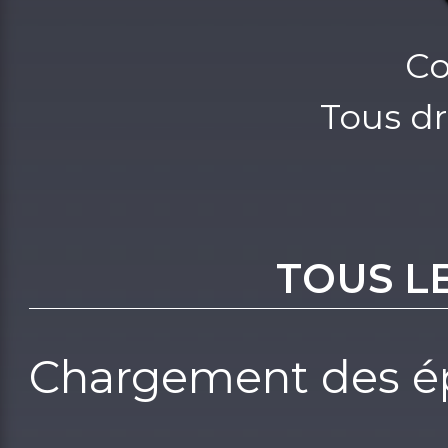
Co
Tous dr
TOUS L
Chargement des ép