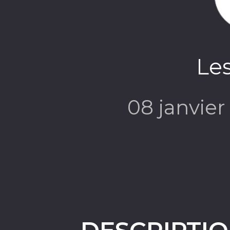
Les
08 janvie