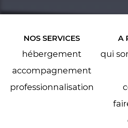
NOS SERVICES
A
hébergement
qui s
accompagnement
professionnalisation
c
fai