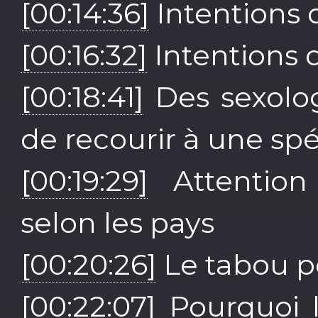
[00:14:36]
Intentions 
[00:16:32]
Intentions 
[00:18:41]
Des sexolo
de recourir à une spé
[00:19:29]
Attention 
selon les pays
[00:20:26]
Le tabou p
[00:22:07]
Pourquoi l