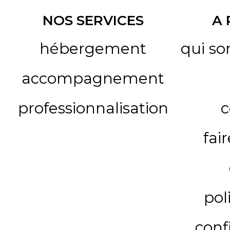
NOS SERVICES
A
hébergement
qui s
accompagnement
professionnalisation
c
fai
pol
conf