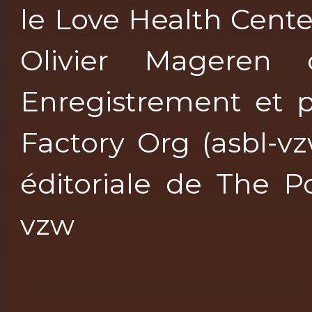
le Love Health Cente
Olivier Mageren c
Enregistrement et p
Factory Org (asbl-v
éditoriale de The P
vzw