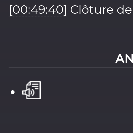
[00:49:40]
Clôture de 
AN