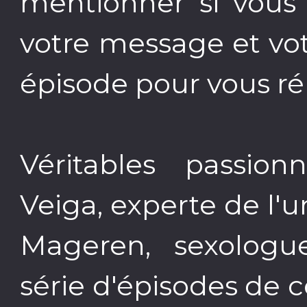
mentionner si vous 
votre message et vo
épisode pour vous r
Véritables passio
Veiga, experte de l'un
Mageren, sexologu
série d'épisodes de 