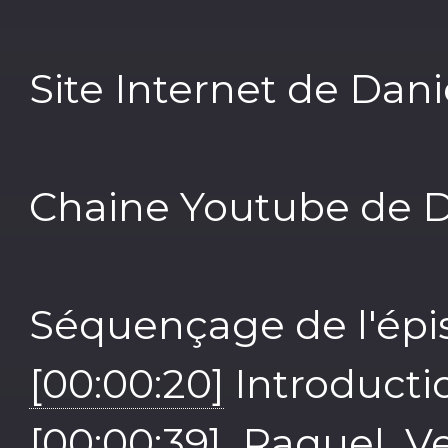
Site Internet de Dani
Chaine Youtube de D
Séquençage de l'épi
[00:00:20]
Introducti
[00:00:39]
Raquel Ve