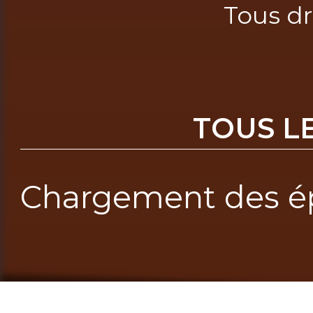
Tous dr
TOUS L
Chargement des ép