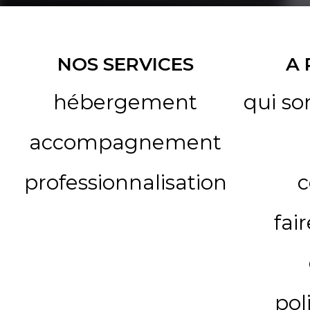
NOS SERVICES
A
hébergement
qui s
accompagnement
professionnalisation
c
fai
pol