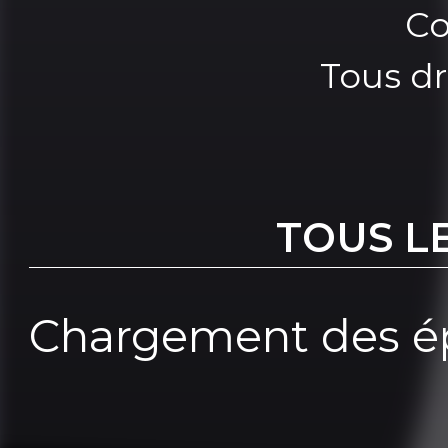
Co
Tous dr
TOUS L
Chargement des ép