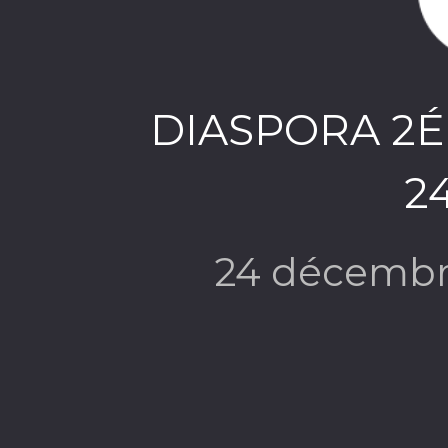
DIASPORA 2
24
24 décembr