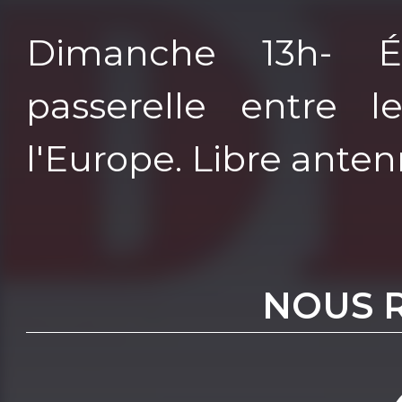
Dimanche 13h- É
passerelle entre l
l'Europe. Libre anten
NOUS 