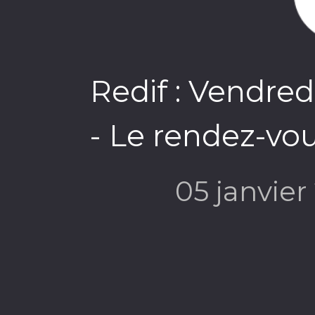
Redif : Vendre
- Le rendez-vou
05 janvie