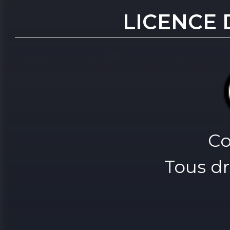
LICENCE 
Co
Tous dr