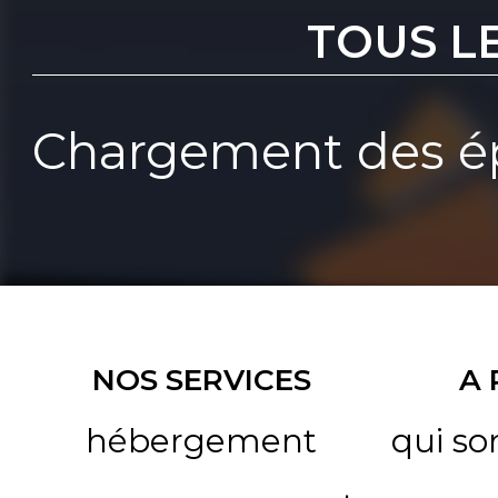
TOUS L
Chargement des ép
NOS SERVICES
A
hébergement
qui s