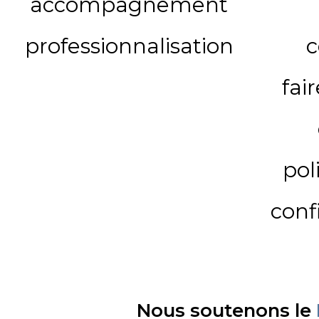
accompagnement
professionnalisation
c
fai
pol
conf