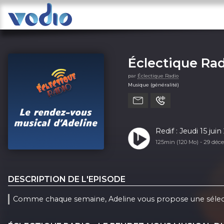
Éclectique Rad
par
Éclectique Radio
Musique (généralité)
Redif : Jeudi 15 ju
125min (120 Mo) -
29 déc
DESCRIPTION DE L'EPISODE
Comme chaque semaine, Adeline vous propose une sélecti