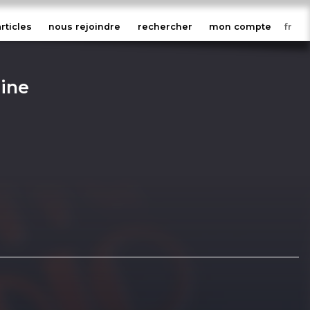
articles
nous rejoindre
rechercher
mon compte
line