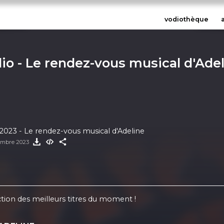
vodiothèque
io - Le rendez-vous musical d'Ade
in 2023 - Le rendez-vous musical d'Adeline
embre 2023
on des meilleurs titres du moment !