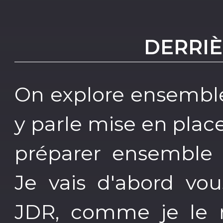
DERRIÈ
On explore ensemble
y parle mise en plac
préparer ensemble
Je vais d'abord vo
JDR, comme je le r