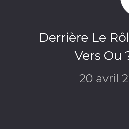
Derrière Le Rô
Vers Ou ?
20 avril