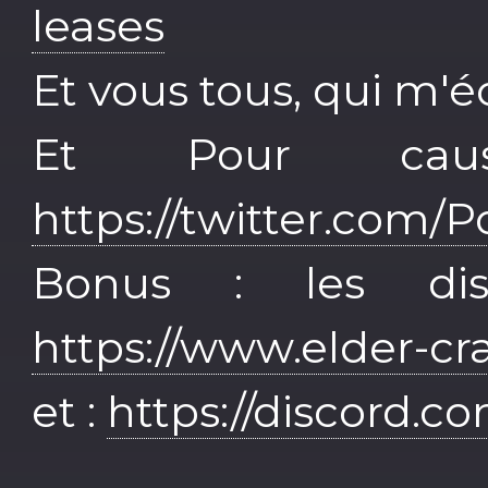
leases
Et vous tous, qui m'é
Et Pour caus
https://twitter.com/P
Bonus : les di
https://www.elder-
et :
https://discord.c