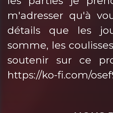
les parties je pren
m'adresser qu'à vou
détails que les jo
somme, les coulisse
soutenir sur ce pro
https://ko-fi.com/os