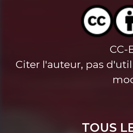
CC-
Citer l'auteur, pas d'u
mod
TOUS L