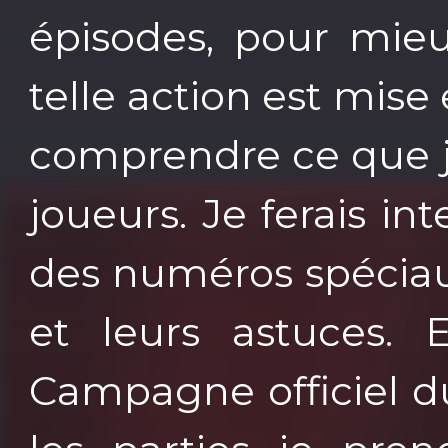
épisodes, pour mie
telle action est mise 
comprendre ce que j
joueurs. Je ferais i
des numéros spéciaux
et leurs astuces. 
Campagne officiel du