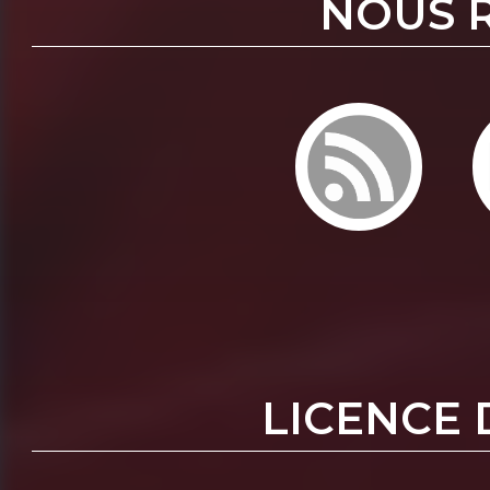
NOUS 
LICENCE 