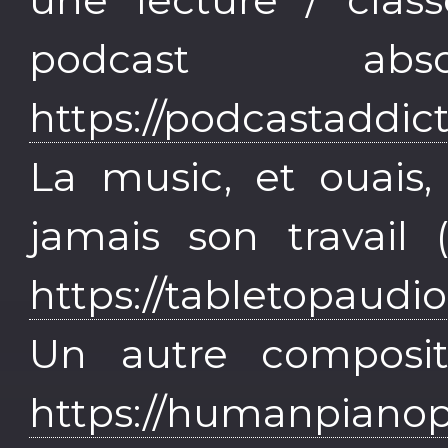
podcast abso
https://podcastaddic
La music, et ouais,
jamais son travail
https://tabletopaudi
Un autre composit
https://humanpiano