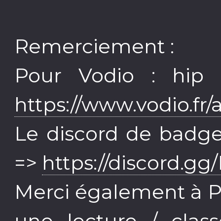
Remerciement :
Pour Vodio : hip 
https://www.vodio.fr/
Le discord de badgee
=>
https://discord.
Merci également à P
une lecture / clas