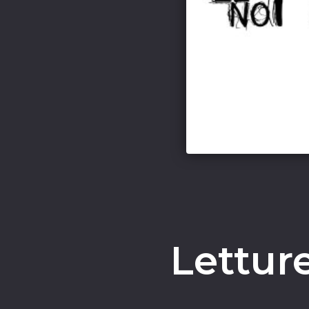
Lettur