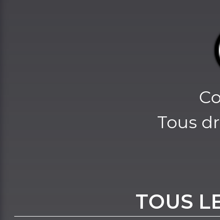
Co
Tous dr
TOUS L