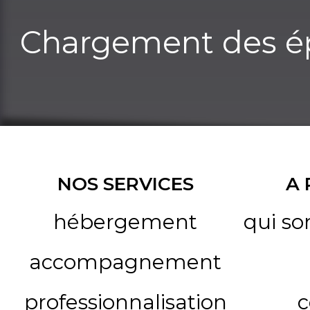
Chargement des ép
NOS SERVICES
A
hébergement
qui s
accompagnement
professionnalisation
c