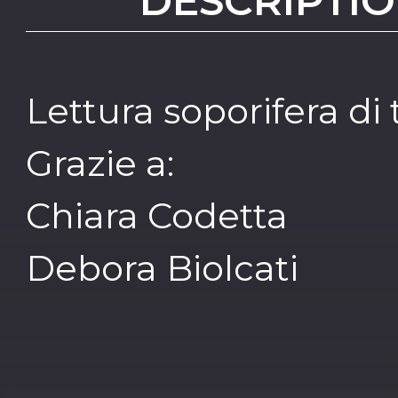
DESCRIPTIO
Lettura soporifera di
Grazie a:
Chiara Codetta
Debora Biolcati