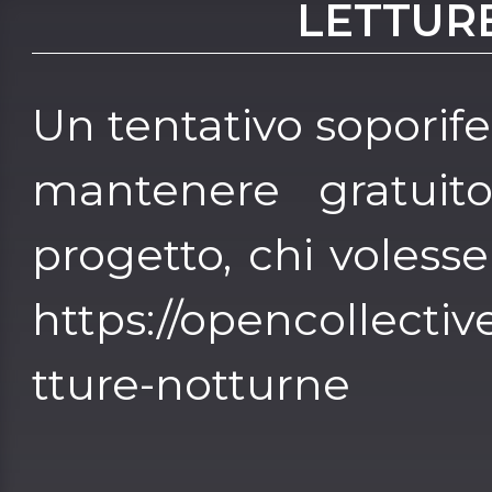
LETTUR
Un tentativo soporife
mantenere gratuit
progetto, chi volesse
https://opencollective
tture-notturne