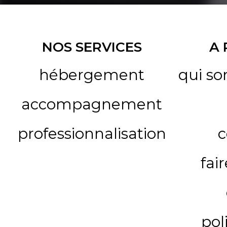
NOS SERVICES
A
hébergement
qui s
accompagnement
professionnalisation
c
fai
pol