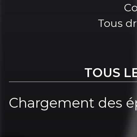
Co
Tous dr
TOUS L
Chargement des ép