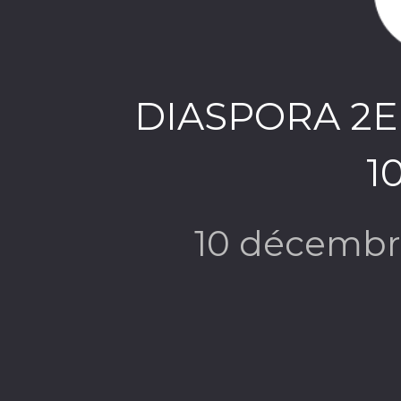
DIASPORA 2
1
10 décembr