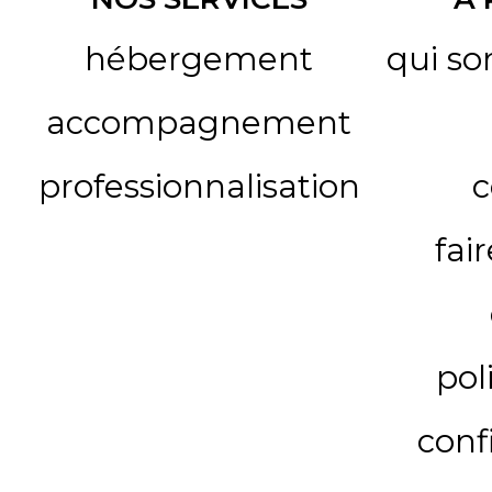
hébergement
qui s
accompagnement
professionnalisation
c
fai
pol
conf