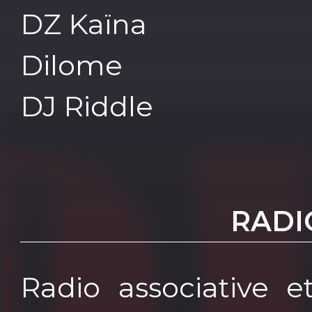
DZ Kaïna
Dilome
DJ Riddle
RADI
Radio associative e