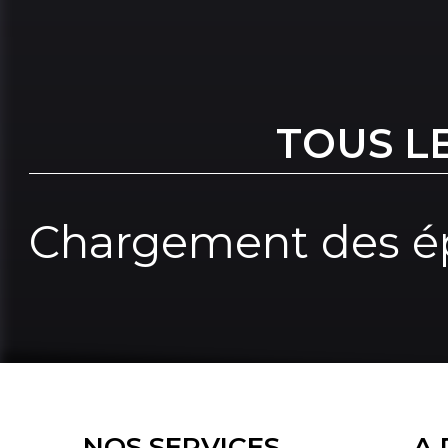
TOUS L
Chargement des ép
NOS SERVICES
A