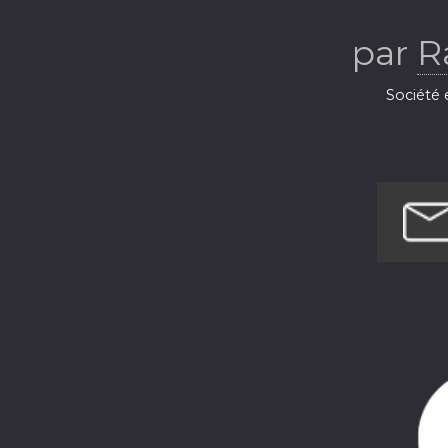
par
R
Société 