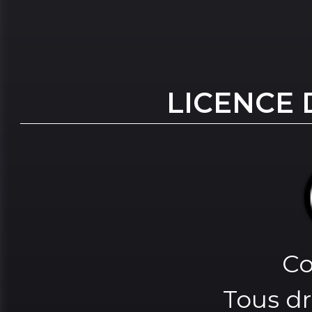
LICENCE 
Co
Tous dr