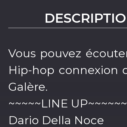
DESCRIPTIO
Vous pouvez écouter
Hip-hop connexion d
Galère.
~~~~~LINE UP~~~~~~
Dario Della Noce