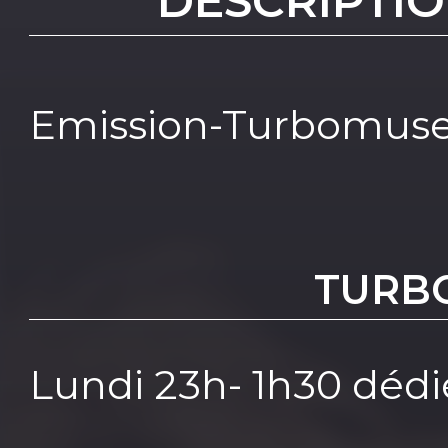
DESCRIPTIO
Emission-Turbomuse
TURB
Lundi 23h- 1h30 dédi