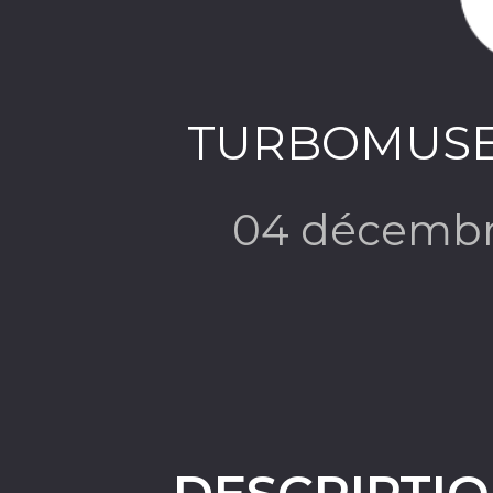
TURBOMUSET
04 décembr