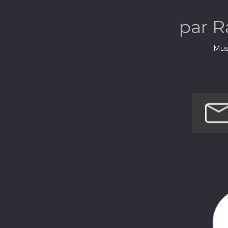
par
R
Musi