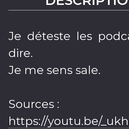
DESCRIPTIO
Je déteste les podca
dire.
Je me sens sale.
Sources :
https://youtu.be/_u