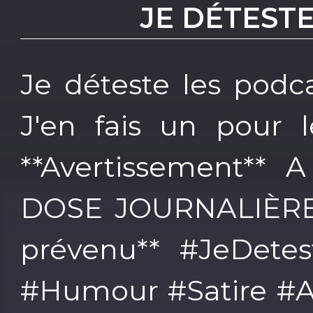
JE DÉTEST
Je déteste les podca
J'en fais un pour 
**Avertissement**
DOSE JOURNALIÈRE 
prévenu** #JeDetes
#Humour #Satire #A