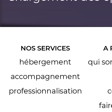
NOS SERVICES
A
hébergement
qui s
accompagnement
professionnalisation
c
fai