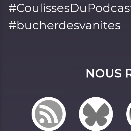
#CoulissesDuPodcas
#bucherdesvanites
NOUS 