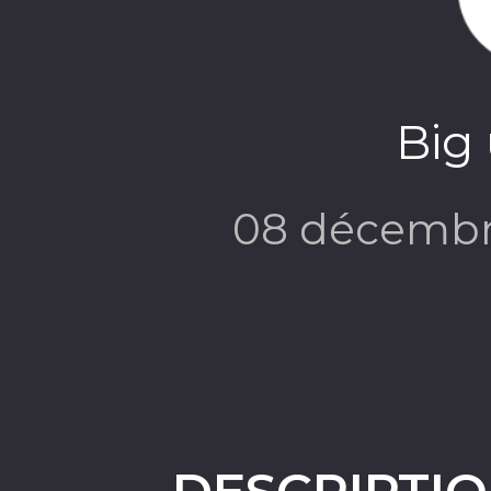
Big 
08 décembr