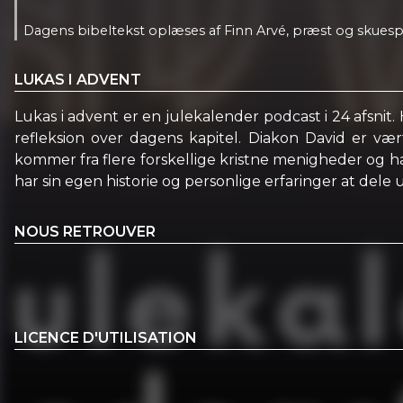
Dagens bibeltekst oplæses af Finn Arvé, præst og skuespi
LUKAS I ADVENT
Lukas i advent er en julekalender podcast i 24 afsnit. 
refleksion over dagens kapitel. Diakon David er v
kommer fra flere forskellige kristne menigheder og har
har sin egen historie og personlige erfaringer at dele u
NOUS RETROUVER
LICENCE D'UTILISATION