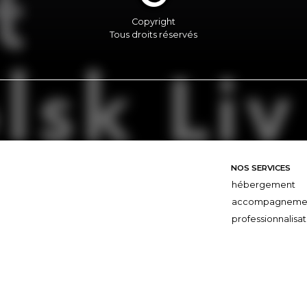
Copyright
Tous droits réservés
NOS SERVICES
hébergement
accompagneme
professionnalisat