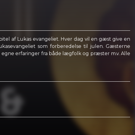
apitel af Lukas evangeliet. Hver dag vil en gæst give en
kasevangeliet som forberedelse til julen. Gæsterne
g egne erfaringer fra både lægfolk og præster m.v. Alle