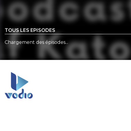
TOUS LES EPISODES
Chargement des épisodes...