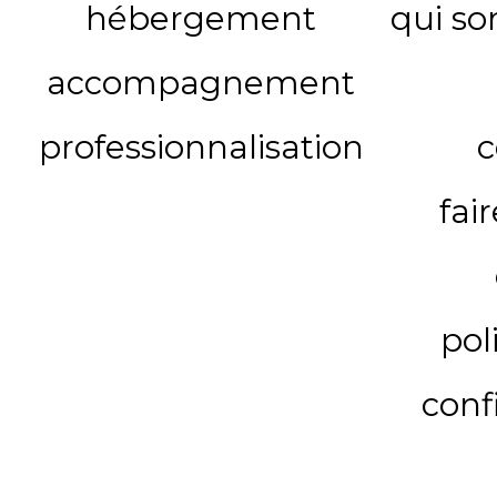
hébergement
qui s
accompagnement
professionnalisation
c
fai
pol
conf