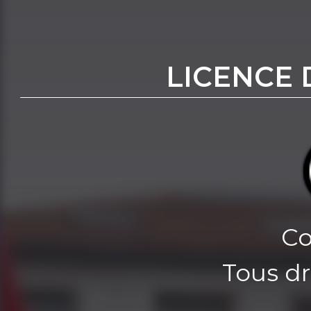
LICENCE 
Co
Tous dr