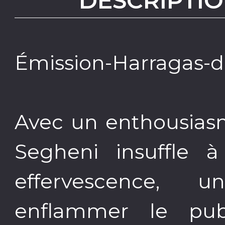
DESCRIPTIO
Émission-Harragas-du
Avec un enthousias
Segheni insuffle 
effervescence, 
enflammer le pub