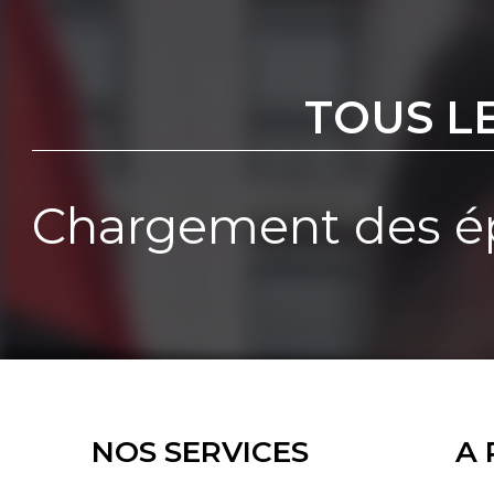
TOUS L
Chargement des ép
NOS SERVICES
A