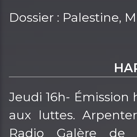
Dossier : Palestine, 
HA
Jeudi 16h- Émission
aux luttes. Arpente
Radio Galère de l