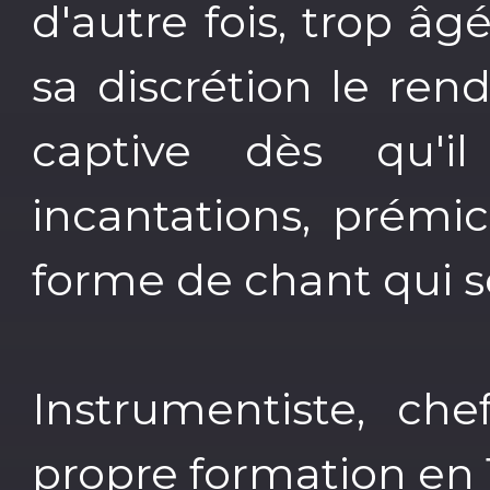
d'autre fois, trop âg
sa discrétion le ren
captive dès qu'i
incantations, prémi
forme de chant qui se
Instrumentiste, che
propre formation en 