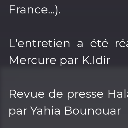
France...).
L'entretien a été r
Mercure par K.Idir
Revue de presse Hala
par Yahia Bounouar