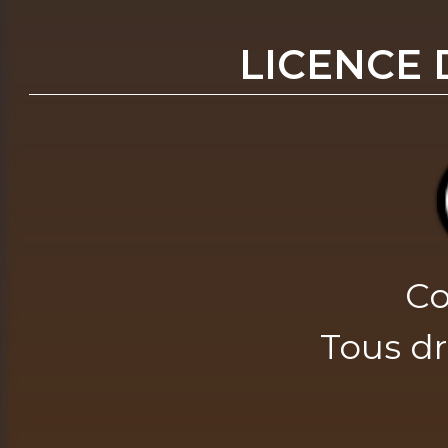
LICENCE 
Co
Tous dr