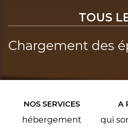
TOUS L
Chargement des ép
NOS SERVICES
A
hébergement
qui s