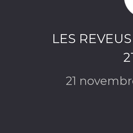
LES REVEU
2
21 novembr