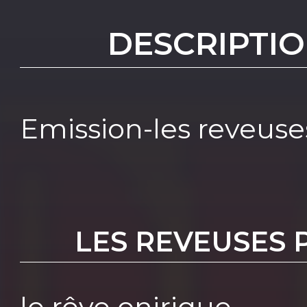
DESCRIPTIO
Emission-les reveuse
LES REVEUSES P
le rêve onirique