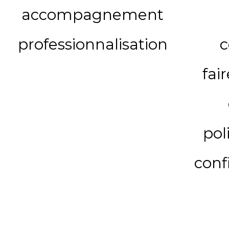
accompagnement
professionnalisation
c
fai
pol
conf