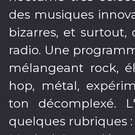
des musiques innovan
bizarres, et surtout
radio. Une programma
mélangeant rock, éle
hop, métal, expérim
ton décomplexé. L'
quelques rubriques : 