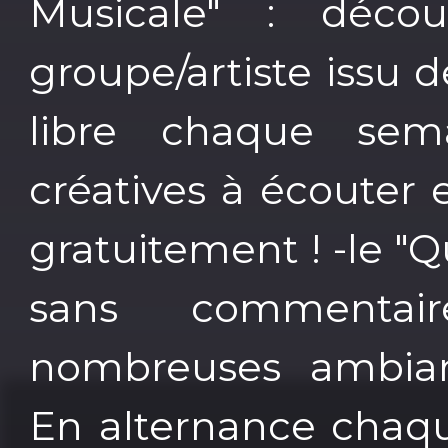
Musicale" : décou
groupe/artiste issu 
libre chaque sem
créatives à écouter 
gratuitement ! -le "Q
sans commenta
nombreuses ambiance
En alternance chaqu