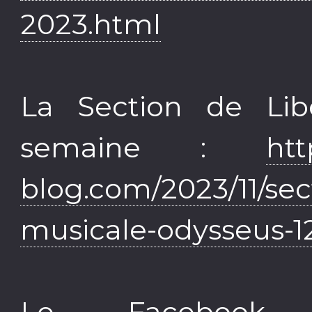
2023.html
La Section de Lib
semaine :
htt
blog.com/2023/11/sec
musicale-odysseus-12
Le Facebook 