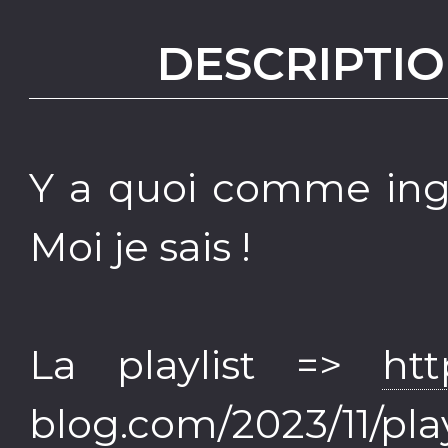
DESCRIPTIO
Y a quoi comme ingr
Moi je sais !
La playlist =>
htt
blog.com/2023/11/pla