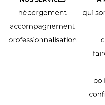
hébergement
qui s
accompagnement
professionnalisation
c
fai
pol
conf