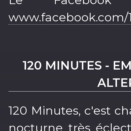
www.facebook.com/1
120 MINUTES - E
ALTE
120 Minutes, c'est 
nocturne très éclec