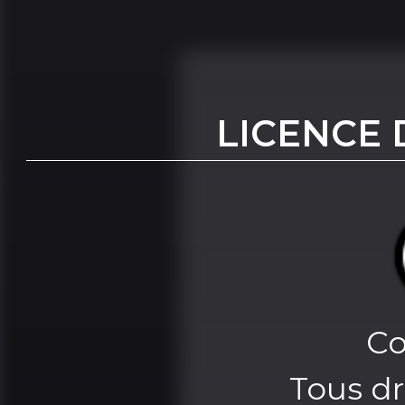
LICENCE 
Co
Tous dr