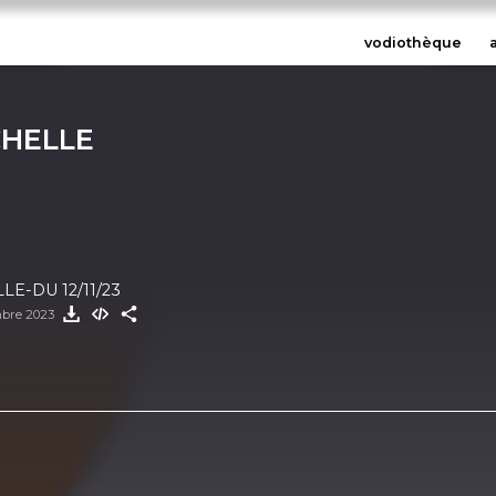
vodiothèque
CHELLE
E-DU 12/11/23
mbre 2023