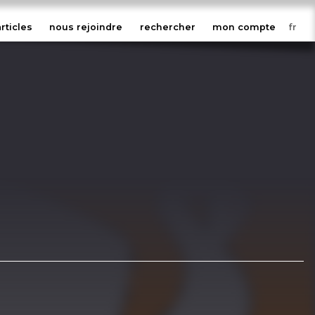
articles
nous rejoindre
rechercher
mon compte