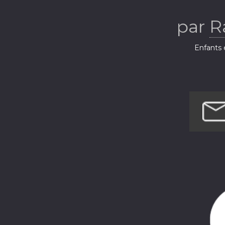
par
R
Enfants e