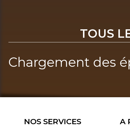
TOUS L
Chargement des ép
NOS SERVICES
A