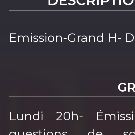
DESCRIPTIO
Emission-Grand H- DU
GR
Lundi 20h- Émiss
questions de soc