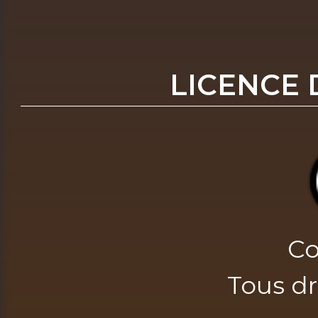
LICENCE 
Co
Tous dr