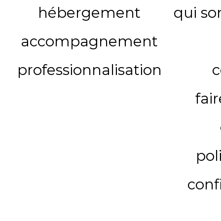
hébergement
qui s
accompagnement
professionnalisation
c
fai
pol
conf