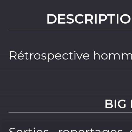
DESCRIPTIO
Rétrospective hom
BIG
Sorties, reportages 