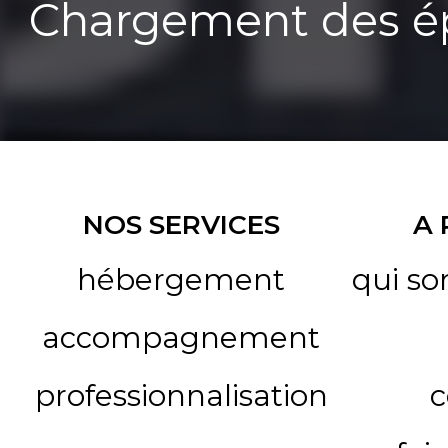
Chargement des ép
NOS SERVICES
A
hébergement
qui s
accompagnement
professionnalisation
c