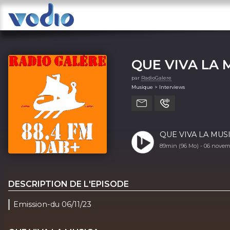
QUE VIVA LA 
par
RadioGalere
Musique > Interviews
QUE VIVA LA MUSI
89min (96 Mo) -
06 novem
DESCRIPTION DE L'EPISODE
Emission-du 06/11/23