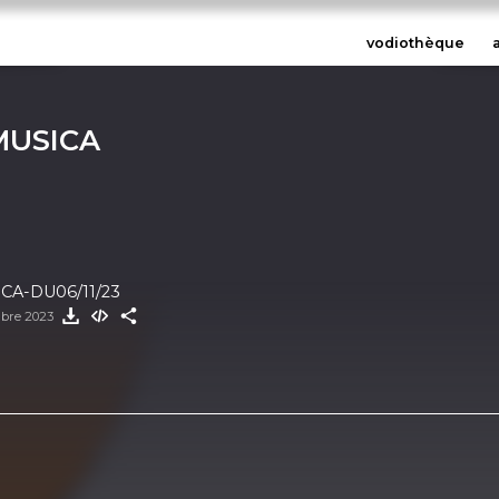
vodiothèque
MUSICA
CA-DU06/11/23
bre 2023