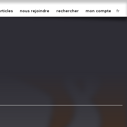
articles
nous rejoindre
rechercher
mon compte