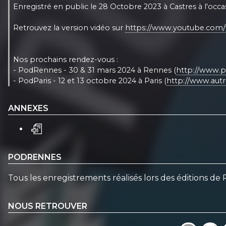
Enregistré en public le 28 Octobre 2023 à Castres à l'occ
Retrouvez la version vidéo sur
https://www.youtube.co
Nos prochains rendez-vous :
- PodRennes - 30 & 31 mars 2024 à Rennes (
http://www.p
- PodParis - 12 et 13 octobre 2024 à Paris (
http://www.autr
ANNEXES
PODRENNES
Tous les enregistrements réalisés lors des éditions de
NOUS RETROUVER