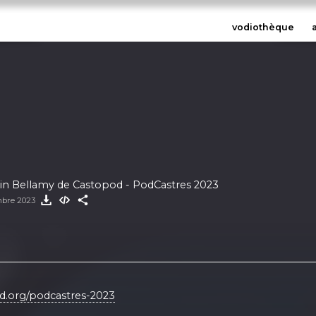
vodiothèque
min Bellamy de Castopod - PodCastres 2023
mbre 2023
od.org/podcastres-2023