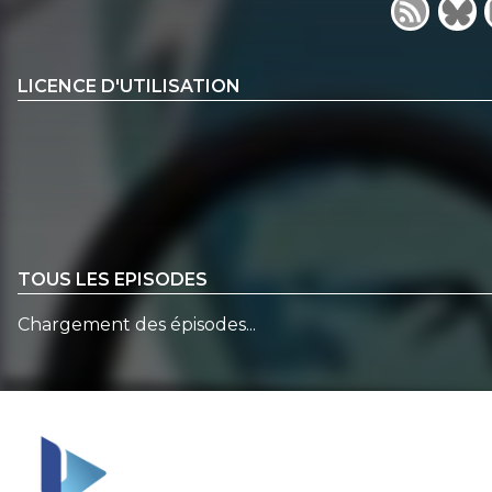
LICENCE D'UTILISATION
TOUS LES EPISODES
Chargement des épisodes...