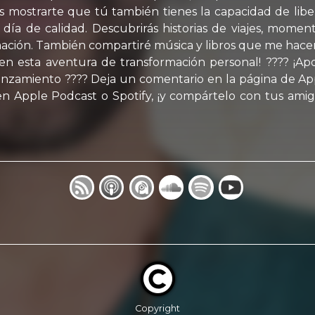
 es mostrarte que tú también tienes la capacidad de lib
a día de calidad. Descubrirás historias de viajes, mom
mación. También compartiré música y libros que me hac
n esta aventura de transformación personal! ???? ¡Apo
anzamiento ???? Deja un comentario en la página de App
 Apple Podcast o Spotify, ¡y compártelo con tus amigo
Copyright