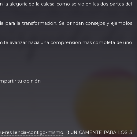
la alegoría de la calesa, como se vio en las dos partes del
da para la transformación. Se brindan consejos y ejemplos
 permite avanzar hacia una comprensión más completa de uno
partir tu opinión.
-tu-resiliencia-contigo-mismo
. (❗️UNICAMENTE PARA LOS 3