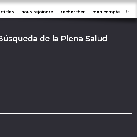
articles
nous rejoindre
rechercher
mon compte
Búsqueda de la Plena Salud