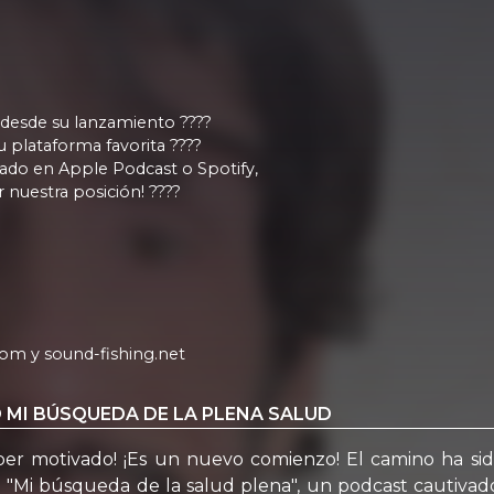
 desde su lanzamiento ????
 plataforma favorita ????
ado en Apple Podcast o Spotify,
 nuestra posición! ????
com y sound-fishing.net
 MI BÚSQUEDA DE LA PLENA SALUD
per motivado! ¡Es un nuevo comienzo! El camino ha si
o "Mi búsqueda de la salud plena", un podcast cautivado