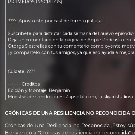
PRIIMEROS INSCRITOS)
???? ¡Apoya este podcast de forma gratuita! :
Suscríbete para disfrutar cada semana del nuevo episodio
Deja un comentario en la página de Apple Podcast o en tu
Otorga 5 estrellas con tu comentario como oyente motiv
¡ y compártelo con tus amigos, ya que eso ayuda a mejorar
Cuídate. ????
------- Créditos
Edición y Montaje: Benjamin
Muestras de sonido libres: Zapsplat.com, Fesliyanstudios.
CRÓNICAS DE UNA RESILIENCIA NO RECONOCIDA O
Crónicas de una Resiliencia no Reconocida ¡Estoy sú
Bienvenido a "Crónicas de resiliencia no reconocida" 