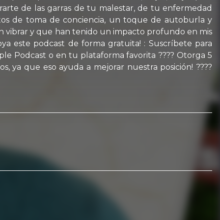
erarte de las garras de tu malestar, de tu enfermedad
entos de toma de conciencia, un toque de autoburla y
en vibrar y que han tenido un impacto profundo en mis
ya este podcast de forma gratuita! : Suscríbete para
le Podcast o en tu plataforma favorita ???? Otorga 5
s, ya que eso ayuda a mejorar nuestra posición! ????