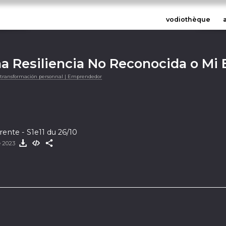
vodiothèque
a Resiliencia No Reconocida o Mi 
e transformación personnal | Emprendedor
rente - S1e11 du 26/10
e 2023