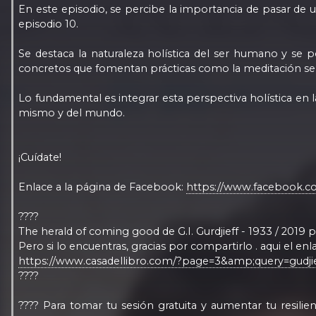
En este episodio, se percibe la importancia de pasar de u
episodio 10.
Se destaca la naturaleza holística del ser humano y se
concretos que fomentan prácticas como la meditación se
Lo fundamental es integrar esta perspectiva holística en
mismo y del mundo.
¡Cuídate!
Enlace a la página de Facebook:
https://www.facebook.c
????
The herald of coming good de G.I. Gurdjieff - 1933 / 2019 
Pero si lo encuentras, gracias por compartirlo . aqui el en
https://www.casadellibro.com/?page=3&amp;query=gudji
????
???? Para tomar tu sesión gratuita y aumentar tu resilien