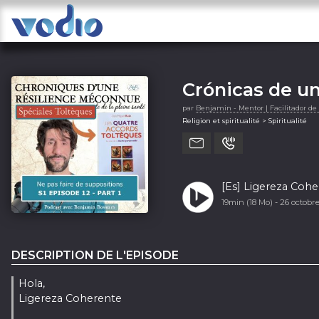
Crónicas de un
par
Benjamin - Mentor | Facilitador d
Religion et spiritualité > Spiritualité
[Es] Ligereza Cohe
19min (18 Mo) -
26 octobr
DESCRIPTION DE L'EPISODE
Hola,
Ligereza Coherente