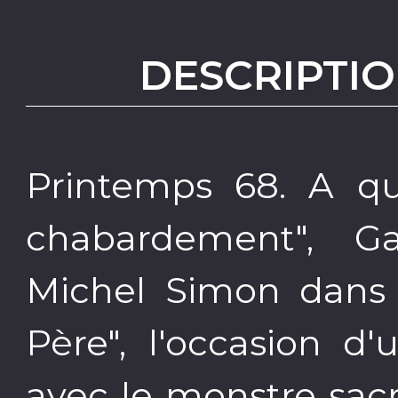
DESCRIPTIO
Printemps 68. A qu
chabardement", G
Michel Simon dans 
Père", l'occasion d
avec le monstre sac