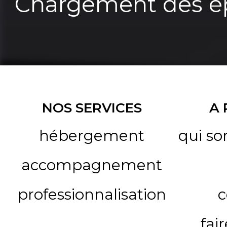
Chargement des ép
NOS SERVICES
A
hébergement
qui s
accompagnement
professionnalisation
c
fai