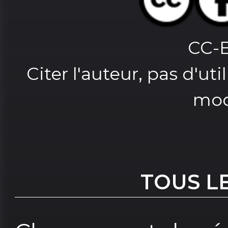
CC-
Citer l'auteur, pas d'u
mod
TOUS L