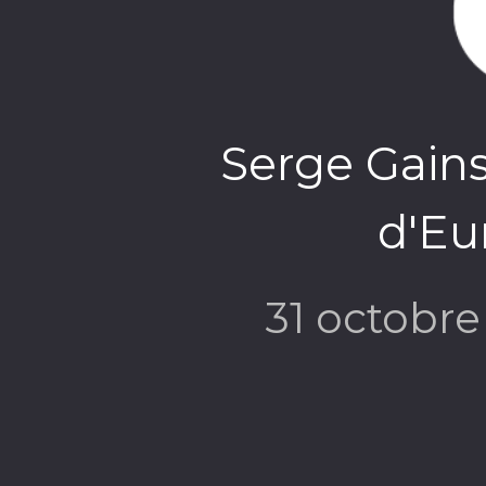
Serge Gain
d'Eu
31 octobr