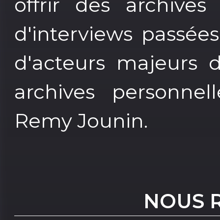
offrir des archives
d'interviews passées
d'acteurs majeurs d
archives personnel
Remy Jounin.
NOUS 