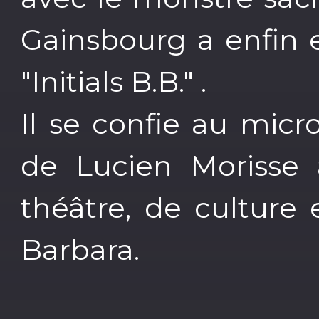
Gainsbourg a enfin 
"Initials B.B." .
Il se confie au micr
de Lucien Morisse
théâtre, de culture
Barbara.