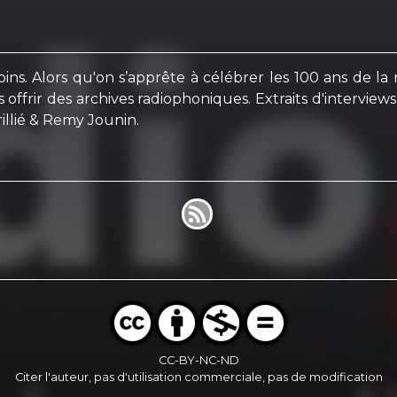
. Alors qu'on s’apprête à célébrer les 100 ans de la rad
us offrir des archives radiophoniques. Extraits d'intervie
rillié & Remy Jounin.
CC-BY-NC-ND
Citer l'auteur, pas d'utilisation commerciale, pas de modification