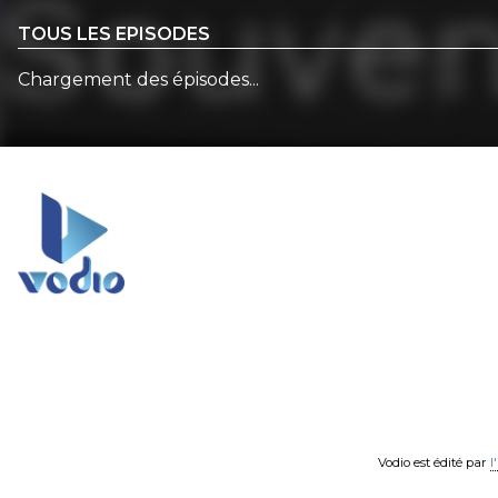
TOUS LES EPISODES
Chargement des épisodes...
Vodio est édité par
l