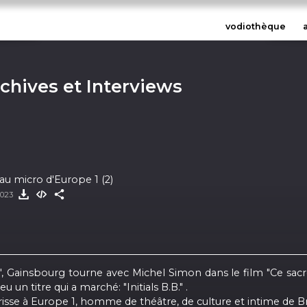
vodiothèque
rchives et Interviews
u micro d'Europe 1 (2)
2023
Gainsbourg tourne avec Michel Simon dans le film "Ce sacré 
n titre qui a marché: "Initials B.B." .
orisse à Europe 1, homme de théâtre, de culture et intime de B