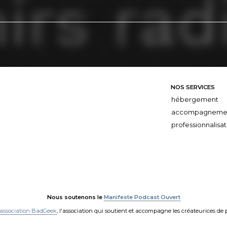
NOS SERVICES
hébergement
accompagneme
professionnalisat
Nous soutenons le
Manifeste Podcast Ouvert
'association BadGeek
, l'association qui soutient et accompagne les créateurices de