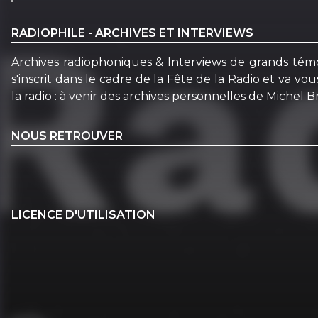
RADIOPHILE - ARCHIVES ET INTERVIEWS
Archives radiophoniques & Interviews de grands témoins
s'inscrit dans le cadre de la Fête de la Radio et va vo
la radio : à venir des archives personnelles de Michel B
NOUS RETROUVER
LICENCE D'UTILISATION