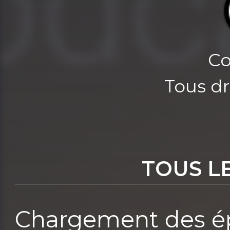
Co
Tous dr
TOUS L
Chargement des ép