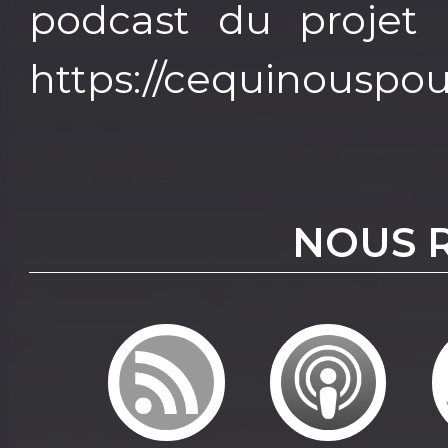
podcast du proje
https://cequinouspou
NOUS 