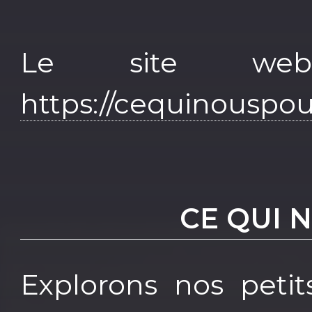
Le site we
https://cequinouspou
CE QUI 
Explorons nos petits