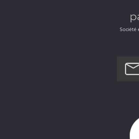
p
Société e