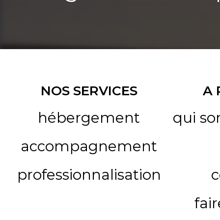
NOS SERVICES
A
hébergement
qui s
accompagnement
professionnalisation
c
fai