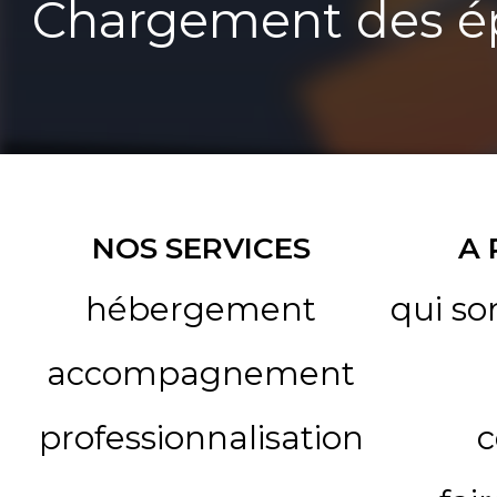
Chargement des ép
NOS SERVICES
A
hébergement
qui s
accompagnement
professionnalisation
c