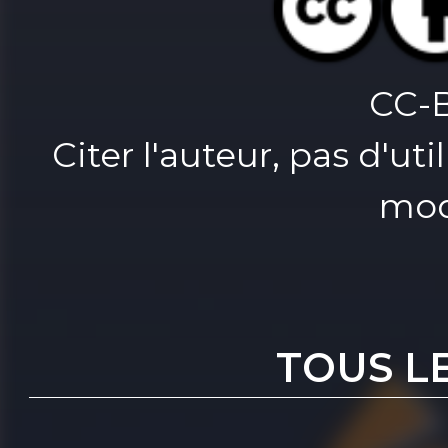
CC-
Citer l'auteur, pas d'u
mod
TOUS L