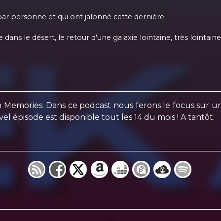
 par personne et qui ont jalonné cette dernière.
 le désert, le retour d'une galaxie lointaine, très lointaine,
 Memories. Dans ce podcast nous ferons le focus sur u
épisode est disponible tout les 14 du mois ! A tantôt.