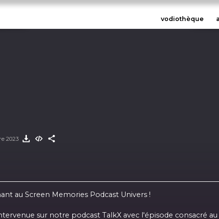
vodiothèque
bre 2023
nant au Screen Memories Podcast Univers !
intervenue sur notre podcast TalkX avec l'épisode consacré a