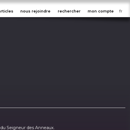
articles
nous rejoindre
rechercher
mon compte
u du Seigneur des Anneaux.