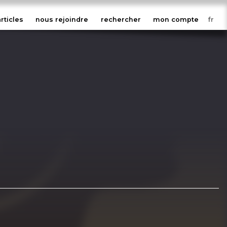
articles
nous rejoindre
rechercher
mon compte