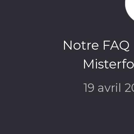
Notre FAQ p
Misterfo
19 avril 