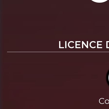
LICENCE 
Co