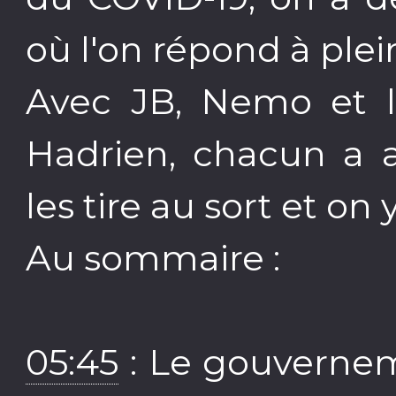
où l'on répond à plei
Avec JB, Nemo et le
Hadrien, chacun a 
les tire au sort et o
Au sommaire :
05:45
: Le gouvernemen