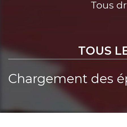
Tous dr
TOUS L
Chargement des ép