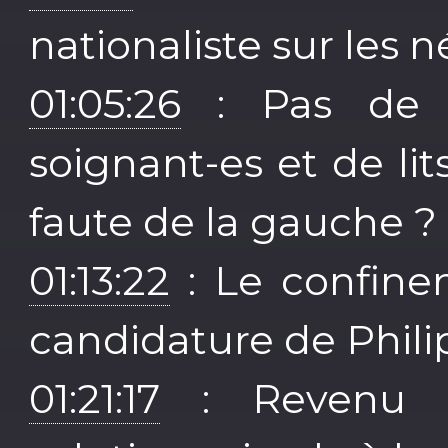
nationaliste sur les n
01:05:26
: Pas de 
soignant-es et de lits 
faute de la gauche ?
01:13:22
: Le confinem
candidature de Phil
01:21:17
: Revenu u