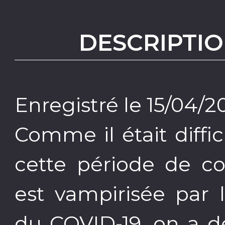
DESCRIPTIO
Enregistré le 15/04/2
Comme il était diffic
cette période de co
est vampirisée par 
du COVID-19, on a d