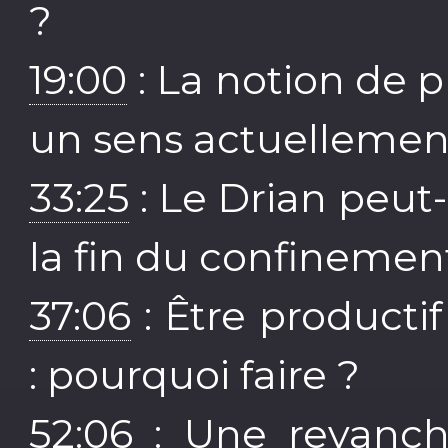
?
19:00
: La notion de p
un sens actuellemen
33:25
: Le Drian peut-
la fin du confinemen
37:06
: Être producti
: pourquoi faire ?
52:06
: Une revanche