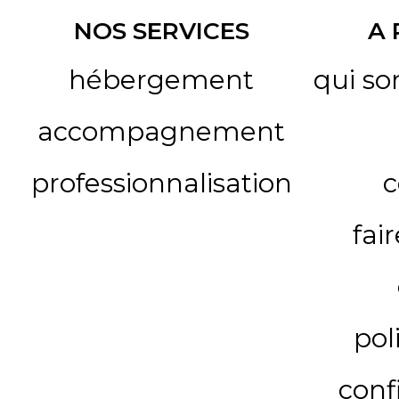
NOS SERVICES
A
hébergement
qui s
accompagnement
professionnalisation
c
fai
pol
conf