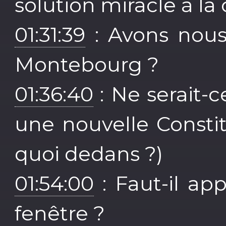
solution miracle à la 
01:31:39
: Avons nous
Montebourg ?
01:36:40
: Ne serait-
une nouvelle Constit
quoi dedans ?)
01:54:00
: Faut-il app
fenêtre ?