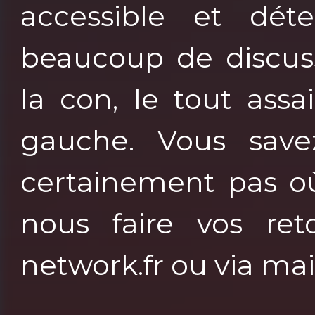
accessible et dét
beaucoup de discuss
la con, le tout ass
gauche. Vous save
certainement pas où
nous faire vos ret
network.fr ou via ma