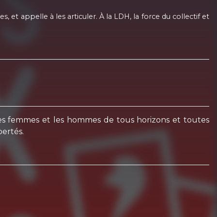
, et appelle à les articuler. À la LDH, la force du collectif et
e les femmes et les hommes de tous horizons et toutes
bertés.