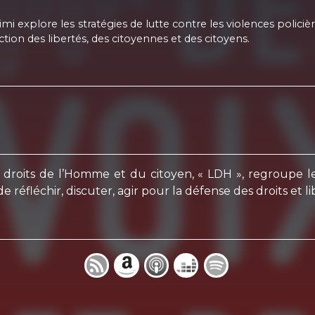
mi explore les stratégies de lutte contre les violences policières
tion des libertés, des citoyennes et des citoyens.
des droits de l’Homme et du citoyen, « LDH », regroup
e réfléchir, discuter, agir pour la défense des droits et li