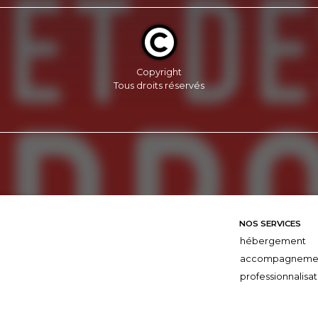
Copyright
Tous droits réservés
NOS SERVICES
hébergement
accompagneme
professionnalisat