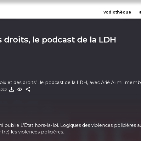
vodiothèque
 droits, le podcast de la LDH
oix et des droits”, le podcast de la LDH, avec Arié Alimi, me
 2023
ublie L’État hors-la-loi. Logiques des violences policières aux
tre) les violences policières.