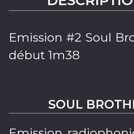
DESCRIPTIO
Emission #2 Soul Br
début 1m38
SOUL BROTH
Emission radiophoni