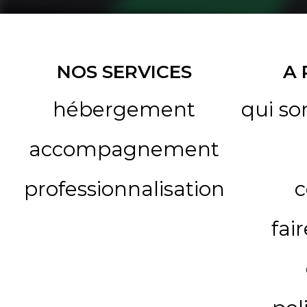
NOS SERVICES
A
hébergement
qui s
accompagnement
professionnalisation
c
fai