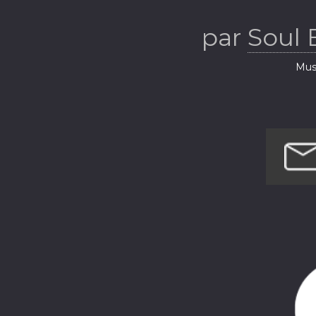
par
Soul 
Musi