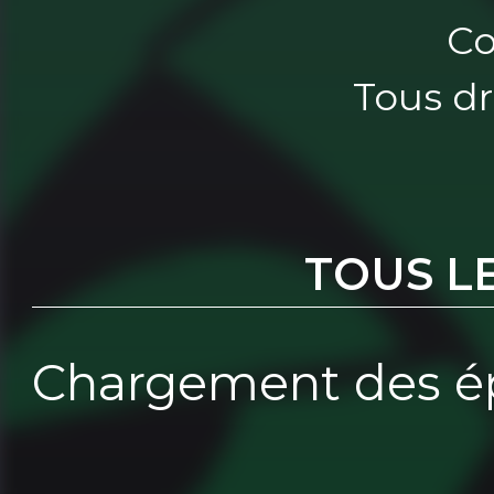
Co
Tous dr
TOUS L
Chargement des ép