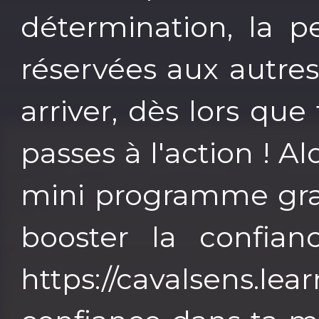
détermination, la p
réservées aux autres
arriver, dès lors que 
passes à l'action ! Al
mini programme grat
booster la confianc
https://cavalsens.le