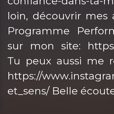
confiance-dans-ta-m
loin, découvrir me
Programme Perform
sur mon site: https
Tu peux aussi me re
https://www.instag
et_sens/ Belle écout