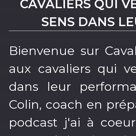
CAVALIERS QUI 
SENS DANS L
Bienvenue sur Caval
aux cavaliers qui v
dans leur perform
Colin, coach en pré
podcast j'ai à coeu