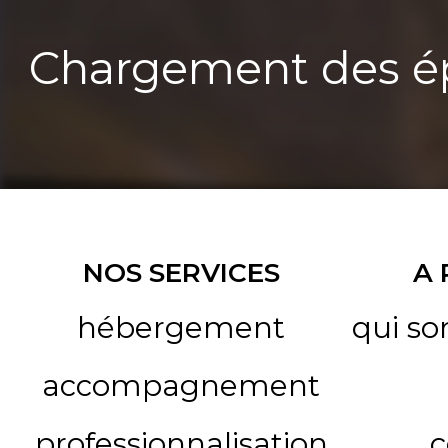
Chargement des ép
NOS SERVICES
A
hébergement
qui s
accompagnement
professionnalisation
c