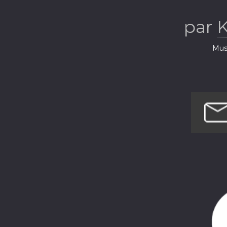
par
K
Musi