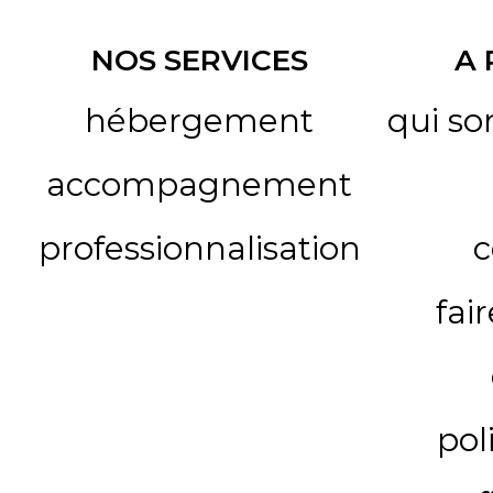
NOS SERVICES
A
hébergement
qui s
accompagnement
professionnalisation
c
fai
pol