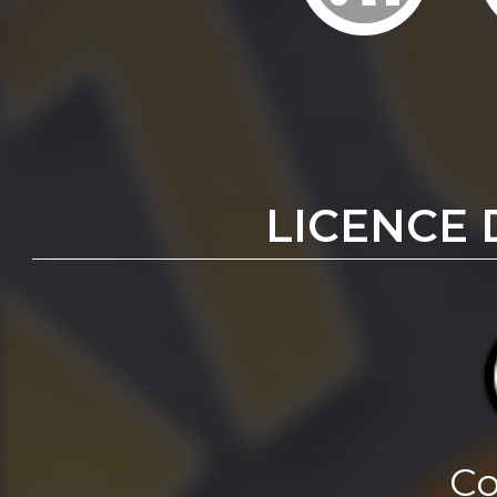
LICENCE 
Co