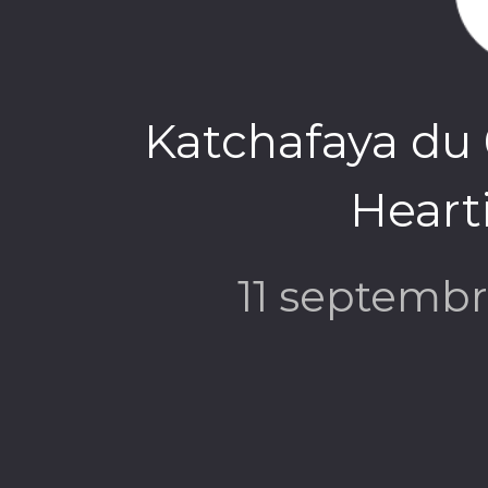
Katchafaya du 
Heart
11 septemb