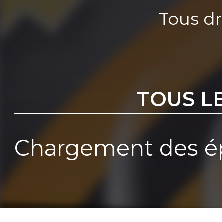
Tous dr
TOUS L
Chargement des ép