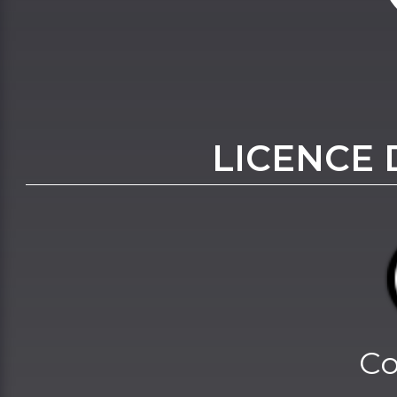
LICENCE 
Co