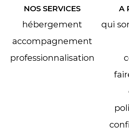
NOS SERVICES
A
hébergement
qui s
accompagnement
professionnalisation
c
fai
pol
conf