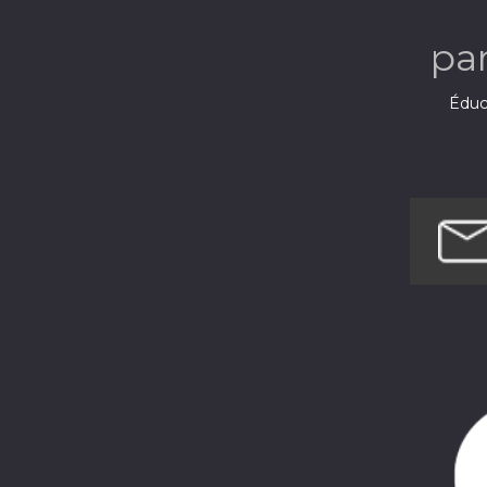
pa
Éduca