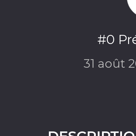
#0 Pr
31 août 