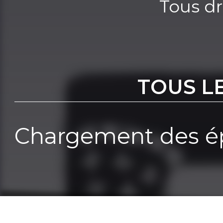
Tous dr
TOUS L
Chargement des ép