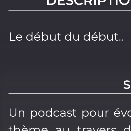
DESCRIPTIO
Le début du début..
Un podcast pour évo
thème au travers de