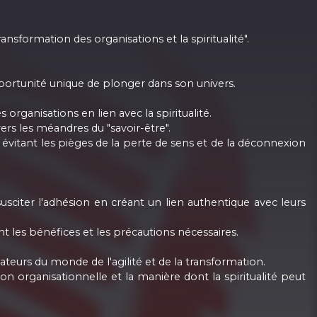
nsformation des organisations et la spiritualité".
pportunité unique de plonger dans son univers.
rganisations en lien avec la spiritualité.
rs les méandres du "savoir-être".
n évitant les pièges de la perte de sens et de la déconnexion
usciter l'adhésion en créant un lien authentique avec leurs
nt les bénéfices et les précautions nécessaires.
teurs du monde de l'agilité et de la transformation.
n organisationnelle et la manière dont la spiritualité peut