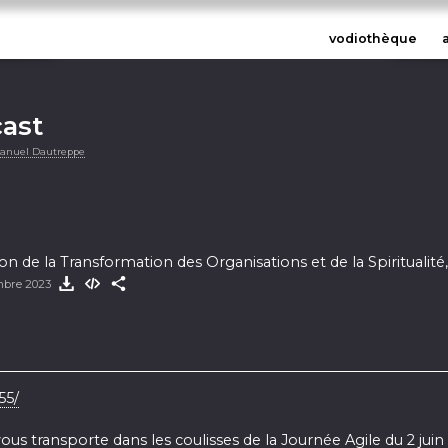
vodiothèque
cast
anuel Dautreppe
on de la Transformation des Organisations et de la Spiritualité
mbre 2023
55/
us transporte dans les coulisses de la Journée Agile du 2 juin