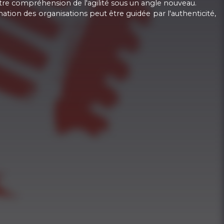
tre compréhension de l'agilité sous un angle nouveau.
tion des organisations peut être guidée par l'authenticité,