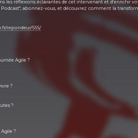
es réflexions éclairantes de cet intervenant et d'enrichir vo
e Podcast", abonnez-vous, et découvrez comment la transforma
.fr/repondeur/555/
ournée Agile ?
ivre ?
outes ?
 Agile ?