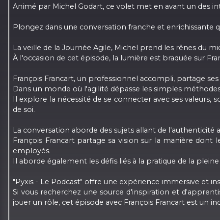
Animé par Michel Godart, ce volet met en avant un des in
Plongez dans une conversation franche et enrichissante qui 
La veille de la Journée Agile, Michel prend les rênes du m
À l'occasion de cet épisode, la lumière est braquée sur F
François Francart, un professionnel accompli, partage ses 
Dans un monde où l'agilité dépasse les simples méthodes p
Il explore la nécessité de se connecter avec ses valeurs, s
de soi.
La conversation aborde des sujets allant de l'authenticité a
François Francart partage sa vision sur la manière dont l
employés.
Il aborde également les défis liés à la pratique de la plei
"Pyxis - Le Podcast" offre une expérience immersive et in
Si vous recherchez une source d'inspiration et d'apprenti
jouer un rôle, cet épisode avec François Francart est un i