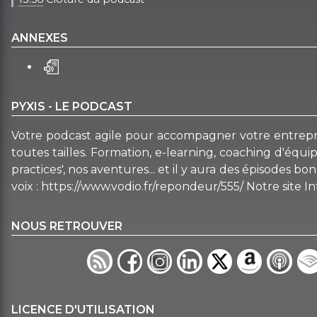
ANNEXES
PYXIS - LE PODCAST
Votre podcast agile pour accompagner votre entreprise
toutes tailles. Formation, e-learning, coaching d'équ
practices', nos aventures... et il y aura des épisodes
voix : https://www.vodio.fr/repondeur/555/ Notre site In
NOUS RETROUVER
LICENCE D'UTILISATION