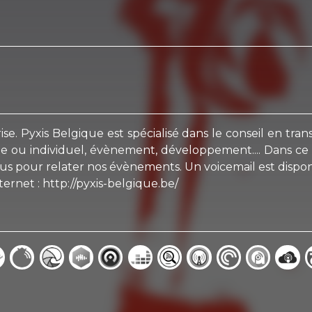
. Pyxis Belgique est spécialisé dans le conseil en tran
ipe ou individuel, évènement, développement.... Dans c
 bonus pour relater nos évènements. Un voicemail est dispo
ternet : http://pyxis-belgique.be/