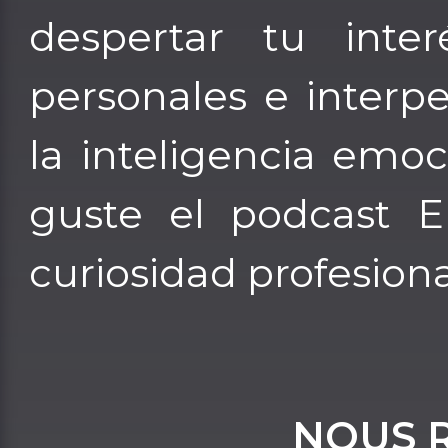
despertar tu inter
personales e inter
la inteligencia emo
guste el podcast E
curiosidad profesiona
NOUS 