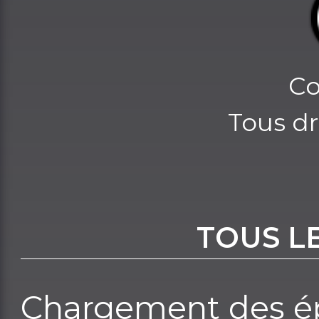
Co
Tous dr
TOUS L
Chargement des ép