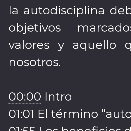
la autodisciplina d
objetivos marcado
valores y aquello 
nosotros.
00:00
Intro
01:01
El término “auto
01:55
Los beneficios d