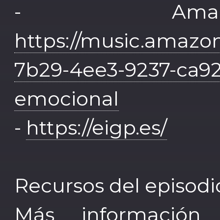
- Amaz
https://music.amazon
7b29-4ee3-9237-ca92
emocional
-
https://eigp.es/
Recursos del episodi
Más informaci