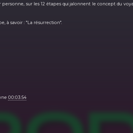
ersonne, sur les 12 étapes qui jalonnent le concept du voyag
 à savoir : "La résurrection".
ayne
00:03:54