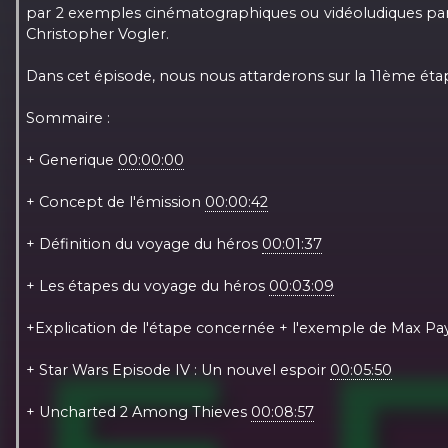
par 2 exemples cinématographiques ou vidéoludiques par p
Christopher Vogler.
Dans cet épisode, nous nous attarderons sur la 11ème étape,
Sommaire :
+ Generique
00:00:00
+ Concept de l'émission
00:00:42
+ Définition du voyage du héros
00:01:37
+ Les étapes du voyage du héros
00:03:09
+Explication de l'étape concernée + l'exemple de Max P
+ Star Wars Episode IV : Un nouvel espoir
00:05:50
+ Uncharted 2 Among Thieves
00:08:57