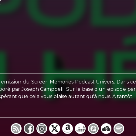
7
 emission du Screen Memories Podcast Univers. Dans ce
boré par Joseph Campbell. Sur la base d'un episode par
rant que cela vous plaise autant qu'à nous. A tantôt.