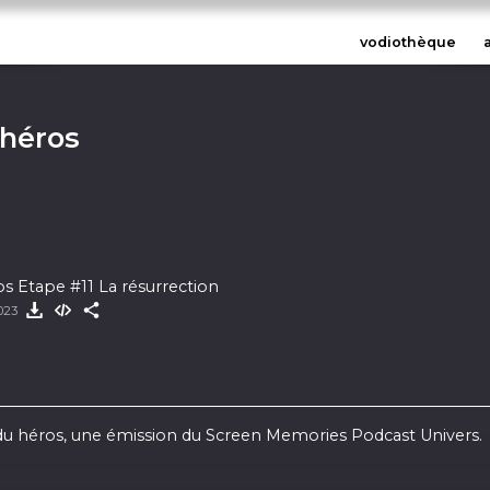
vodiothèque
 héros
s Etape #11 La résurrection
2023
du héros, une émission du Screen Memories Podcast Univers.