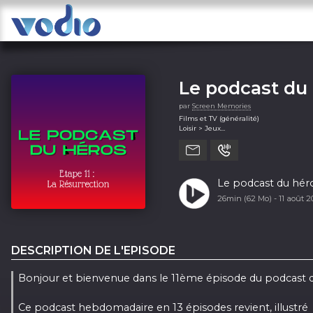
Le podcast du
par
Screen Memories
Films et TV (généralité)
Loisir > Jeux
Loisir > Jeux vidéos
Le podcast du héro
26min (62 Mo) -
11 août 
DESCRIPTION DE L'EPISODE
Bonjour et bienvenue dans le 11ème épisode du podcast 
Ce podcast hebdomadaire en 13 épisodes revient, illustré