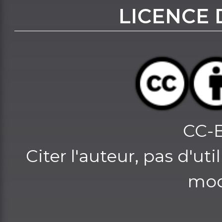
LICENCE 
CC-
Citer l'auteur, pas d'u
mod