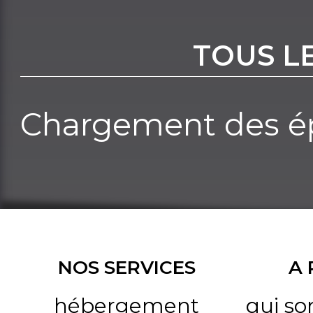
TOUS L
Chargement des ép
NOS SERVICES
A
hébergement
qui s