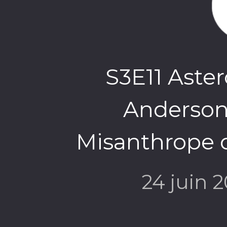
S3E11 Aster
Anderson
Misanthrope 
24 juin 