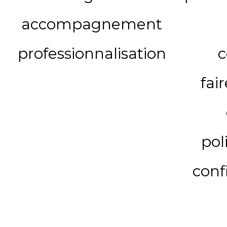
accompagnement
professionnalisation
c
fai
pol
conf