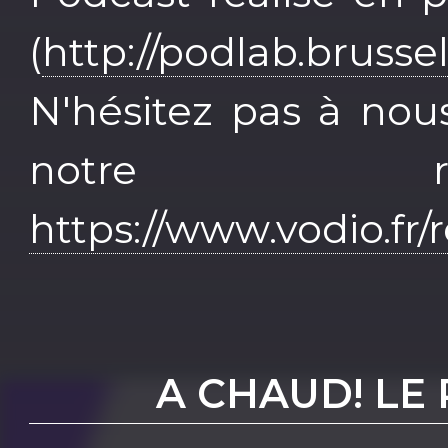
(
http://podlab.brusse
N'hésitez pas à nou
notre r
https://www.vodio.fr
A CHAUD! LE