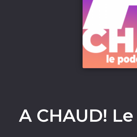
A CHAUD! Le