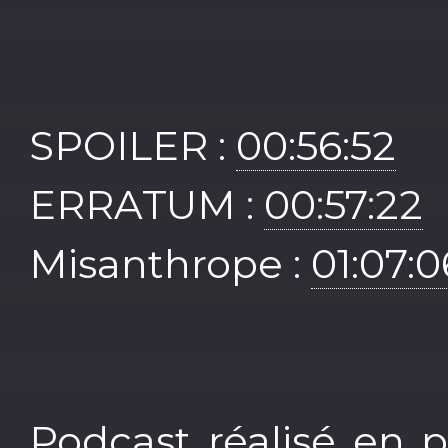
SPOILER :
00:56:52
ERRATUM :
00:57:22
Misanthrope :
01:07:0
Podcast réalisé en 