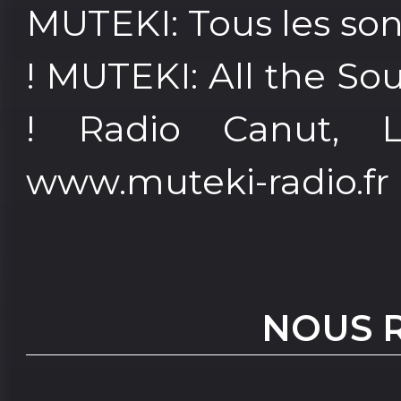
MUTEKI: Tous les so
! MUTEKI: All the So
! Radio Canut, L
www.muteki-radio.fr
NOUS 