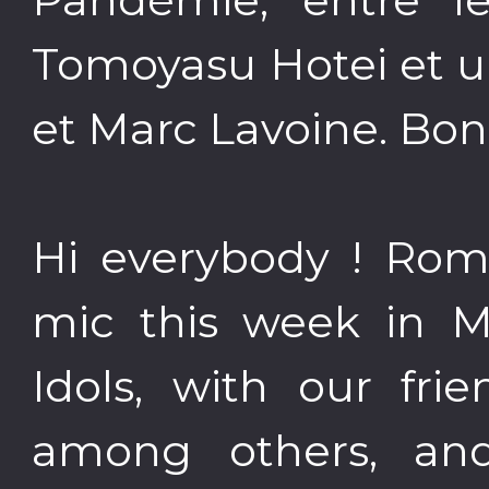
Tomoyasu Hotei et u
et Marc Lavoine. Bon
Hi everybody ! Ro
mic this week in 
Idols, with our fri
among others, an