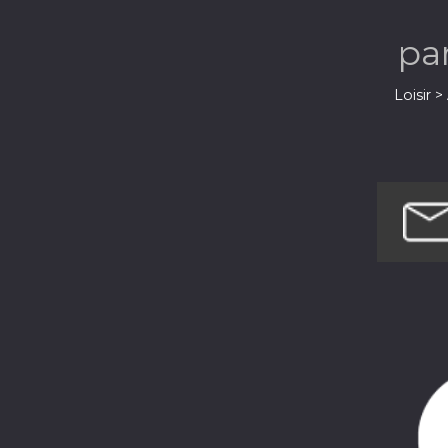
pa
Loisir 