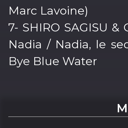
Marc Lavoine)
7- SHIRO SAGISU & C
Nadia / Nadia, le se
Bye Blue Water
M