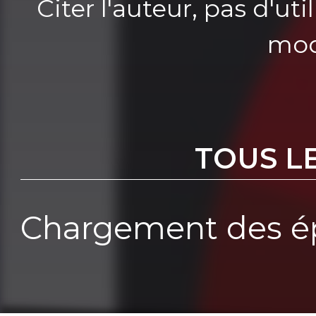
Citer l'auteur, pas d'u
mod
TOUS L
Chargement des ép