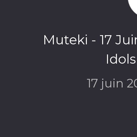
Muteki - 17 Ju
Idol
17 juin 