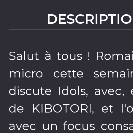
DESCRIPTIO
Salut à tous ! Rom
micro cette sema
discute Idols, avec, 
de KIBOTORI, et l'o
avec un focus consa