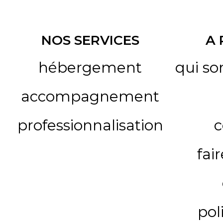
NOS SERVICES
A
hébergement
qui s
accompagnement
professionnalisation
c
fai
pol