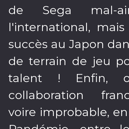
de Sega mal-ai
l'international, ma
succès au Japon dans
de terrain de jeu p
talent ! Enfin, 
collaboration franc
voire improbable, en
Pandémie, entre le