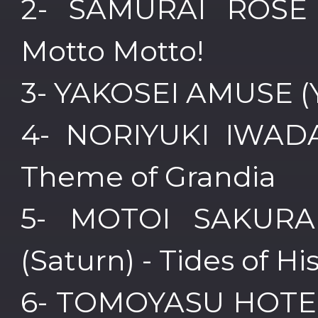
2- SAMURAI ROSE 
Motto Motto!
3- YAKOSEI AMUSE (
4- NORIYUKI IWADAR
Theme of Grandia
5- MOTOI SAKURAB
(Saturn) - Tides of Hi
6- TOMOYASU HOTEI -