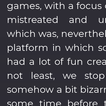
games, with a focus 
mistreated and u
which was, neverthel
platform in which 
had a lot of fun cre
not least, we sto
somehow a bit bizarr
some time before 