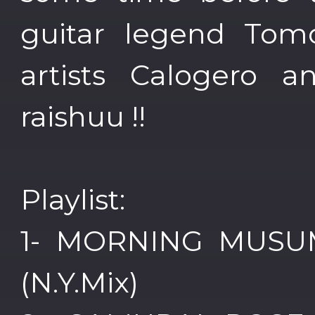
guitar legend Tom
artists Calogero 
raishuu !!
Playlist:
1- MORNING MUSUM
(N.Y.Mix)