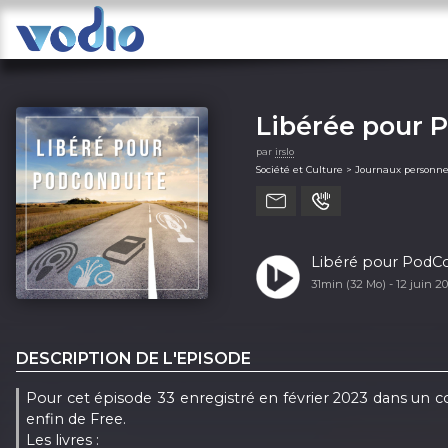
Libérée pour 
par
irslo
Société et Culture > Journaux personne
Libéré pour PodCon
31min (32 Mo) -
12 juin 2
DESCRIPTION DE L'EPISODE
Pour cet épisode 33 enregistré en février 2023 dans un cont
enfin de Free.
Les livres :