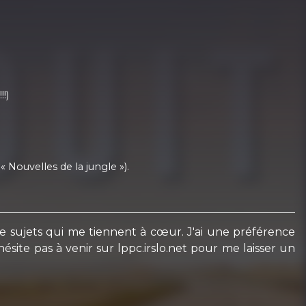
!)
« Nouvelles de la jungle »).
de sujets qui me tiennent à cœur. J'ai une préférence
ésite pas à venir sur lppc.irslo.net pour me laisser un