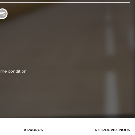
 même condition
A PROPOS
RETROUVEZ-NOUS