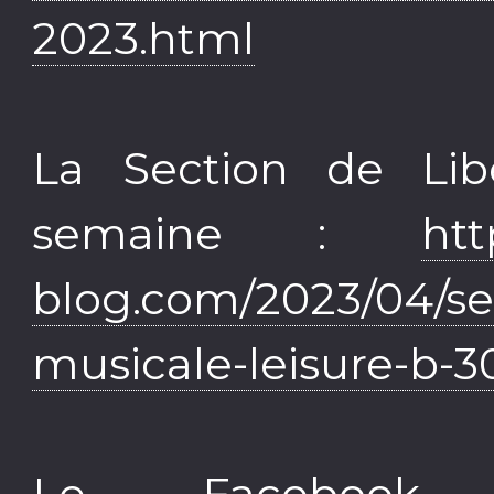
2023.html
La Section de Lib
semaine :
htt
blog.com/2023/04/sec
musicale-leisure-b-3
Le Facebook 