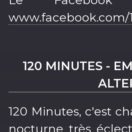
www.facebook.com/1
120 MINUTES - E
ALTE
120 Minutes, c'est 
nocturne très éclec