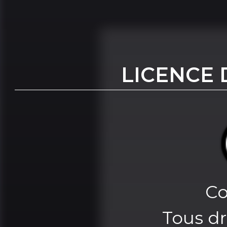
LICENCE 
Co
Tous dr