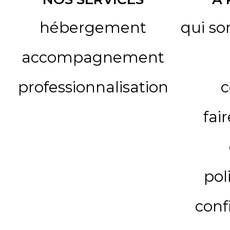
hébergement
qui s
accompagnement
professionnalisation
c
fai
pol
conf