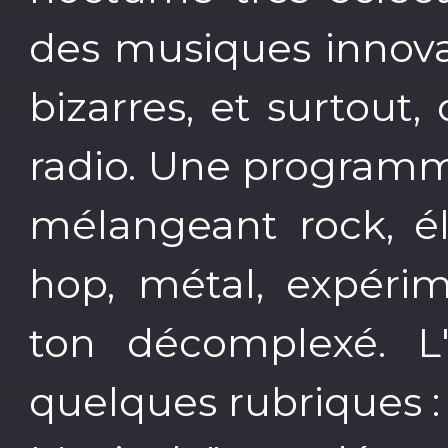
des musiques innovan
bizarres, et surtout
radio. Une programma
mélangeant rock, éle
hop, métal, expérim
ton décomplexé. L'
quelques rubriques : 