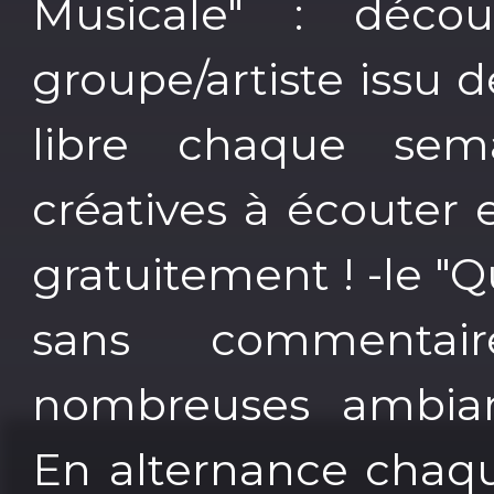
Musicale" : décou
groupe/artiste issu 
libre chaque sem
créatives à écouter 
gratuitement ! -le "Q
sans commenta
nombreuses ambiance
En alternance chaqu