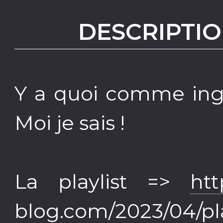
DESCRIPTIO
Y a quoi comme ingr
Moi je sais !
La playlist =>
htt
blog.com/2023/04/play