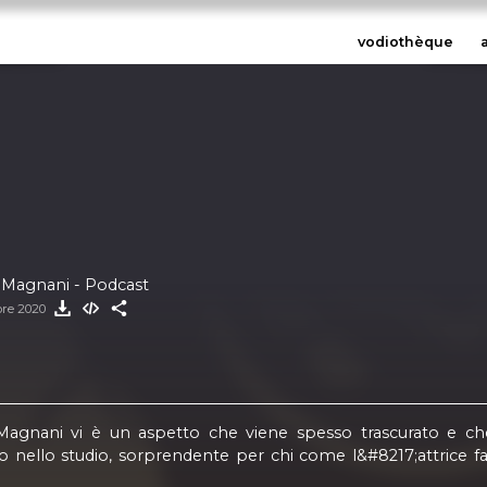
vodiothèque
 Magnani - Podcast
bre 2020
Magnani vi è un aspetto che viene spesso trascurato e ch
no nello studio, sorprendente per chi come l&#8217;attrice 