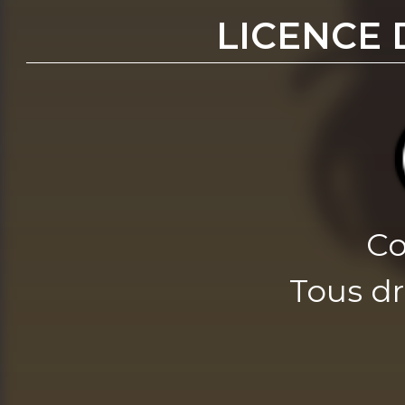
LICENCE 
Co
Tous dr