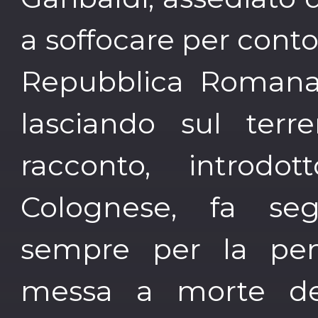
a soffocare per cont
Repubblica Romana, 
lasciando sul terr
racconto, introd
Colognese, fa segu
sempre per la penn
messa a morte dei