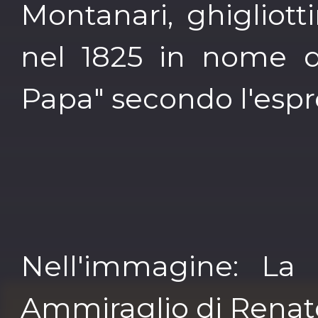
Montanari, ghigliott
nel 1825 in nome di
Papa" secondo l'espr
Nell'immagine: La 
Ammiraglio di Renato