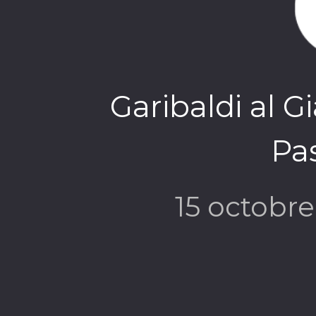
Garibaldi al G
Pas
15 octobr