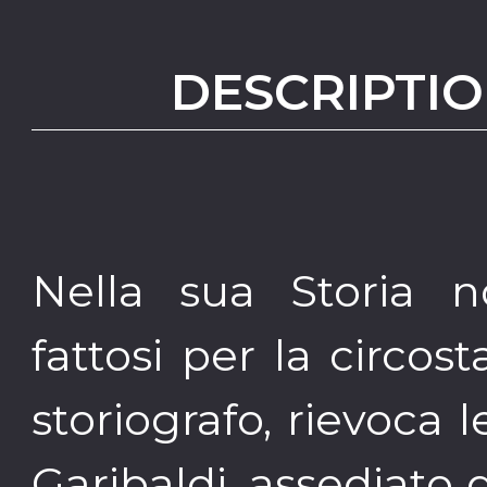
DESCRIPTIO
Nella sua Storia no
fattosi per la circ
storiografo, rievoca
Garibaldi, assediato 