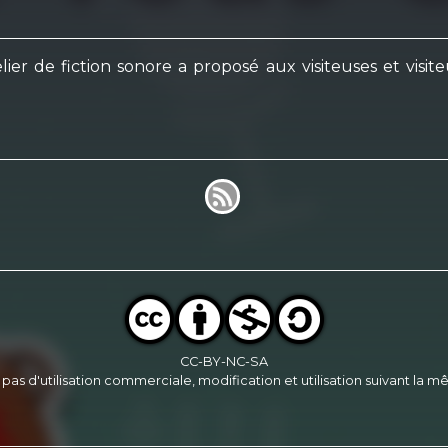
 de fiction sonore a proposé aux visiteuses et visiteur
CC-BY-NC-SA
, pas d'utilisation commerciale, modification et utilisation suivant la