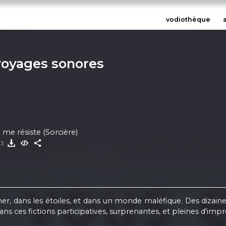
vodiothèque
voyages sonores
e résiste (Sorcière)
23
dans les étoiles, et dans un monde maléfique. Des dizaines d
ns ces fictions participatives, surprenantes, et pleines d'impr