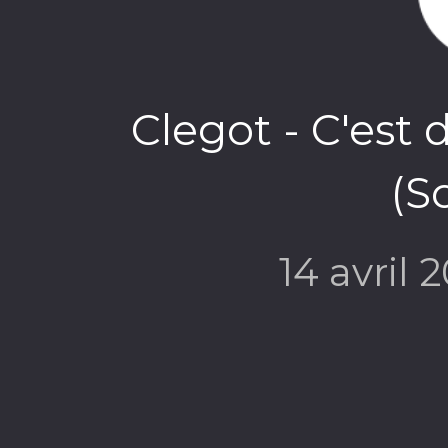
Clegot - C'est d
(So
14 avril 