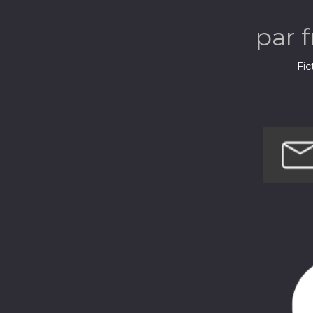
par
f
Fic