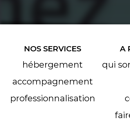
NOS SERVICES
A
hébergement
qui s
accompagnement
professionnalisation
c
fai