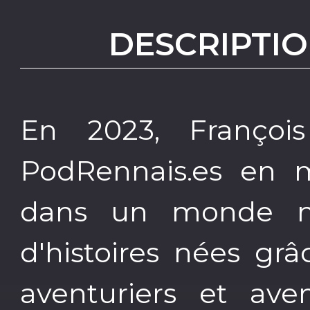
DESCRIPTIO
En 2023, Franço
PodRennais.es en me
dans un monde ma
d'histoires nées grâ
aventuriers et aven