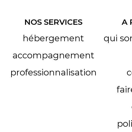
NOS SERVICES
A
hébergement
qui s
accompagnement
professionnalisation
c
fai
pol