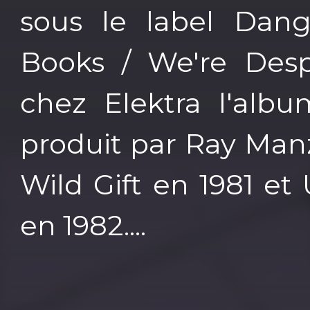
sous le label Dang
Books / We're Desp
chez Elektra l'alb
produit par Ray Man
Wild Gift en 1981 e
en 1982....