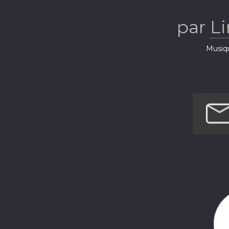
par
Li
Musiq