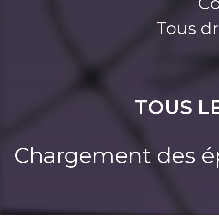
Co
Tous dr
TOUS L
Chargement des ép