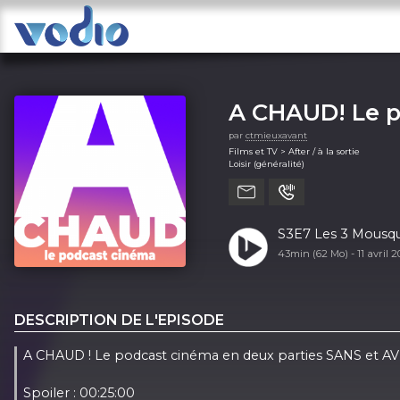
A CHAUD! Le 
par
ctmieuxavant
Films et TV > After / à la sortie
Loisir (généralité)
S3E7 Les 3 Mousqu
43min (62 Mo) -
11 avril 
DESCRIPTION DE L'EPISODE
A CHAUD ! Le podcast cinéma en deux parties SANS et A
Spoiler :
00:25:00