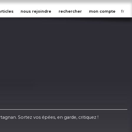
articles
nous rejoindre
rechercher
mon compte
Artagnan. Sortez vos épées, en garde, critiquez !